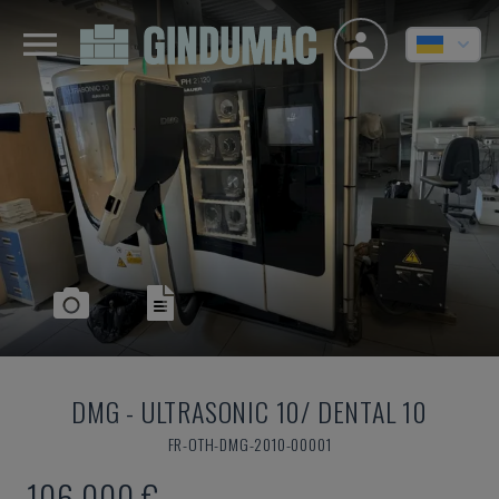
DMG
-
ULTRASONIC 10/ DENTAL 10
FR-OTH-DMG-2010-00001
106.000 €