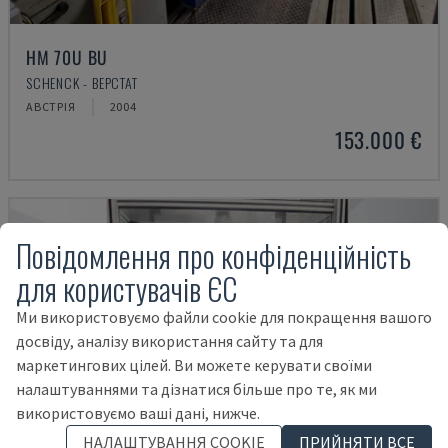
HM 70U BU
SCHENCK - ВЕРСТАТ
АВСТРІЯ
2004
153.000 €
Повідомлення про конфіденційність
для користувачів ЄС
Ми використовуємо файли cookie для покращення вашого
досвіду, аналізу використання сайту та для
маркетингових цілей. Ви можете керувати своїми
налаштуваннями та дізнатися більше про те, як ми
використовуємо ваші дані, нижче.
НАЛАШТУВАННЯ COOKIE
ПРИЙНЯТИ ВСЕ