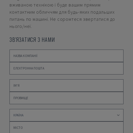
вживаною технікою і буде вашим прямим
контактним обличчям для будь-яких подальших
питань по машині. Не соромтеся звертатися до
нього/неї.
ЗВ'ЯЗАТИСЯ З НАМИ