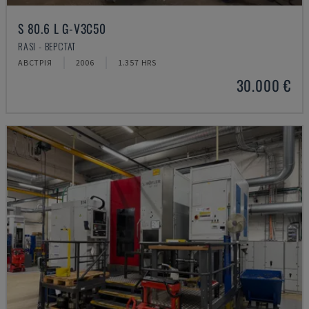
S 80.6 L G-V3C50
RASI - ВЕРСТАТ
АВСТРІЯ
2006
1.357 HRS
30.000 €