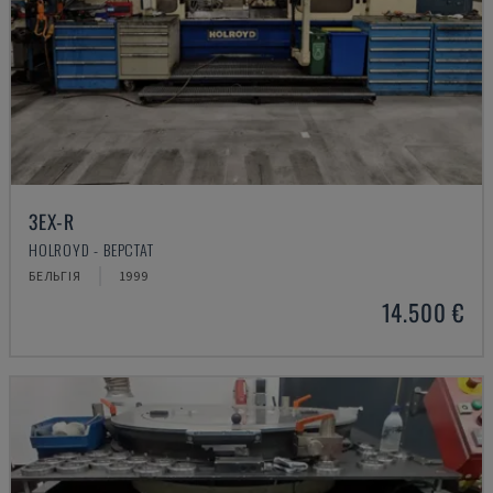
3EX-R
HOLROYD - ВЕРСТАТ
БЕЛЬГІЯ
1999
14.500 €