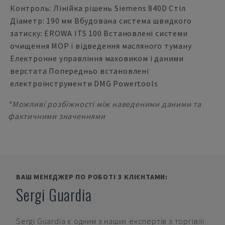
Контроль: Лінійка рішень Siemens 840D Стіл
Діаметр: 190 мм Вбудована система швидкого
затиску: EROWA ITS 100 Встановлені системи
очищення МОР і відведення масляного туману
Електронне управління маховиком і даними
верстата Попередньо встановлені
електроінструменти DMG Powertools
*Можливі розбіжності між наведеними даними та
фактичними значеннями
ВАШ МЕНЕДЖЕР ПО РОБОТІ З КЛІЄНТАМИ:
Sergi Guardia
Sergi Guardia
є одним з наших експертів з торгівлі