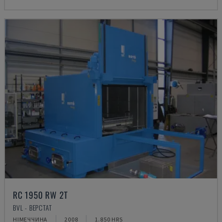
RC 1950 RW 2T
BVL - ВЕРСТАТ
НІМЕЧЧИНА
2008
1.850 HRS