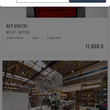
BLP 600/3S
MYLÄP - ВЕРСТАТ
НІМЕЧЧИНА
2004
4.840 HRS
11.000 €