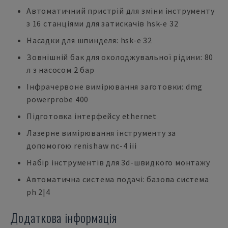
Автоматичний пристрій для зміни інструменту
з 16 станціями для затискачів hsk-e 32
Насадки для шпинделя: hsk-e 32
Зовнішній бак для охолоджувальної рідини: 80
л з насосом 2 бар
Інфрачервоне вимірювання заготовки: dmg
powerprobe 400
Підготовка інтерфейсу ethernet
Лазерне вимірювання інструменту за
допомогою renishaw nc-4 iii
Набір інструментів для 3d-швидкого монтажу
Автоматична система подачі: базова система
ph 2|4
Додаткова інформація