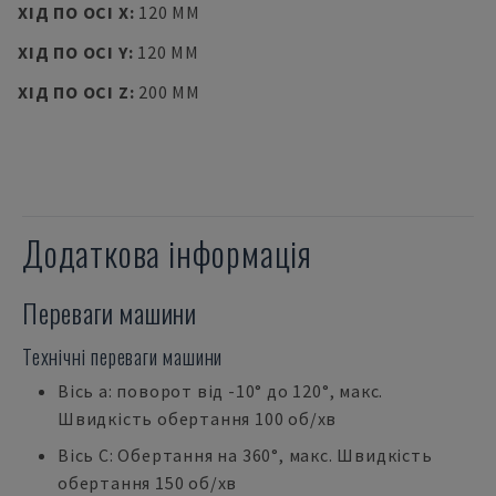
ХІД ПО ОСІ X
:
120 MM
ХІД ПО ОСІ Y
:
120 MM
ХІД ПО ОСІ Z
:
200 MM
Додаткова інформація
Переваги машини
Технічні переваги машини
Вісь a: поворот від -10° до 120°, макс.
Швидкість обертання 100 об/хв
Вісь С: Обертання на 360°, макс. Швидкість
обертання 150 об/хв