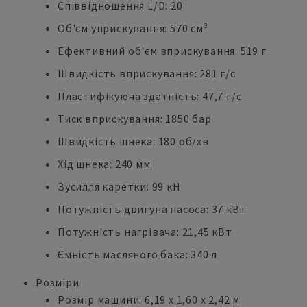
Співвідношення L/D: 20
Об'єм уприскування: 570 см³
Ефективний об'єм вприскування: 519 г
Швидкість вприскування: 281 г/с
Пластифікуюча здатність: 47,7 г/с
Тиск вприскування: 1850 бар
Швидкість шнека: 180 об/хв
Хід шнека: 240 мм
Зусилля каретки: 99 кН
Потужність двигуна насоса: 37 кВт
Потужність нагрівача: 21,45 кВт
Ємність масляного бака: 340 л
Розміри
Розмір машини: 6,19 х 1,60 х 2,42 м