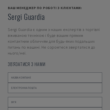
ВАШ МЕНЕДЖЕР ПО РОБОТІ З КЛІЄНТАМИ:
Sergi Guardia
Sergi Guardia
є одним з наших експертів з торгівлі
вживаною технікою і буде вашим прямим
контактним обличчям для будь-яких подальших
питань по машині. Не соромтеся звертатися до
нього/неї.
ЗВ'ЯЗАТИСЯ З НАМИ