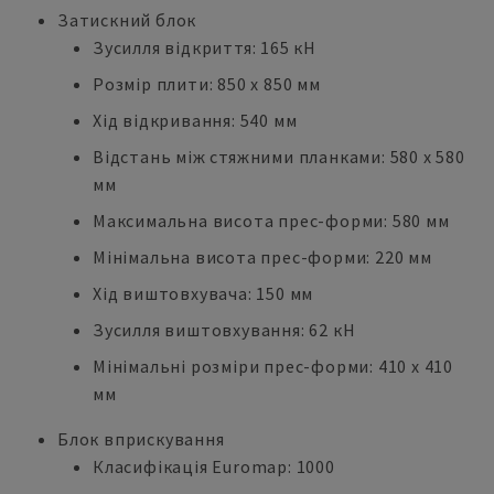
Затискний блок
Зусилля відкриття: 165 кН
Розмір плити: 850 x 850 мм
Хід відкривання: 540 мм
Відстань між стяжними планками: 580 x 580
мм
Максимальна висота прес-форми: 580 мм
Мінімальна висота прес-форми: 220 мм
Хід виштовхувача: 150 мм
Зусилля виштовхування: 62 кН
Мінімальні розміри прес-форми: 410 x 410
мм
Блок вприскування
Класифікація Euromap: 1000