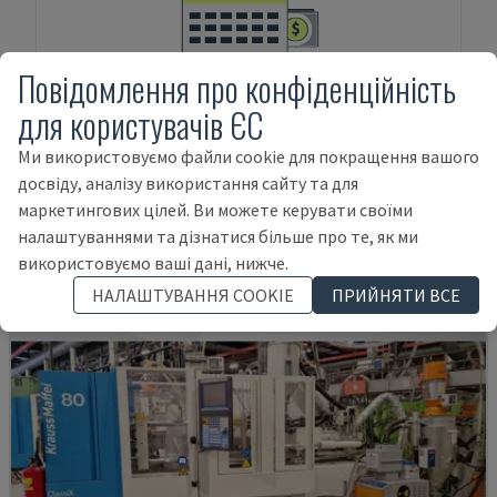
Повідомлення про конфіденційність
ФІНАНСУВАННЯ АКТИВІВ
для користувачів ЄС
Ми використовуємо файли cookie для покращення вашого
досвіду, аналізу використання сайту та для
Продукти
HAITIAN
MA 2500 III
маркетингових цілей. Ви можете керувати своїми
налаштуваннями та дізнатися більше про те, як ми
використовуємо ваші дані, нижче.
НАЛАШТУВАННЯ COOKIE
ПРИЙНЯТИ ВСЕ