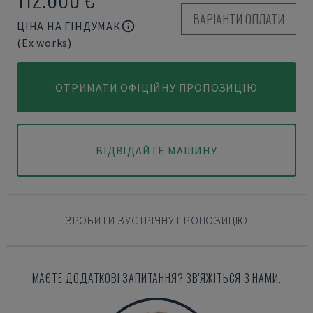
ВАРІАНТИ ОПЛАТИ
ЦІНА НА ГІНДУМАК
(Ex works)
ОТРИМАТИ ОФІЦІЙНУ ПРОПОЗИЦІЮ
ВІДВІДАЙТЕ МАШИНУ
ЗРОБИТИ ЗУСТРІЧНУ ПРОПОЗИЦІЮ
МАЄТЕ ДОДАТКОВІ ЗАПИТАННЯ? ЗВ'ЯЖІТЬСЯ З НАМИ.