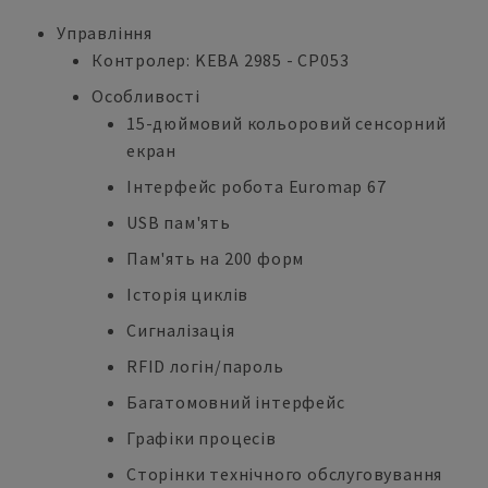
Управління
Контролер: KEBA 2985 - CP053
Особливості
15-дюймовий кольоровий сенсорний
екран
Інтерфейс робота Euromap 67
USB пам'ять
Пам'ять на 200 форм
Історія циклів
Сигналізація
RFID логін/пароль
Багатомовний інтерфейс
Графіки процесів
Сторінки технічного обслуговування