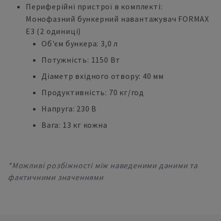
Периферійні пристрої в комплекті:
Монофазний бункерний навантажувач FORMAX
E3 (2 одиниці)
Об'єм бункера: 3,0 л
Потужність: 1150 Вт
Діаметр вхідного отвору: 40 мм
Продуктивність: 70 кг/год
Напруга: 230 В
Вага: 13 кг кожна
*Можливі розбіжності між наведеними даними та
фактичними значеннями