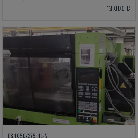
13.000 €
ES 1050/275 HL-V