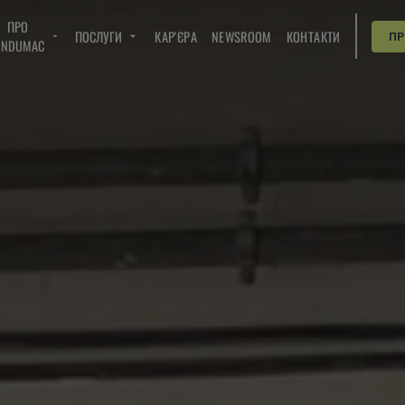
ПРО
ПОСЛУГИ
КАР'ЄРА
NEWSROOM
КОНТАКТИ
П
INDUMAC