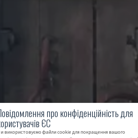
Повідомлення про конфіденційність для
користувачів ЄС
и використовуємо файли cookie для покращення вашого