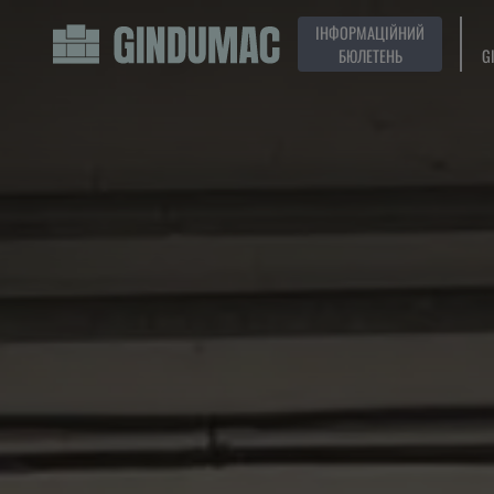
ІНФОРМАЦІЙНИЙ
БЮЛЕТЕНЬ
G