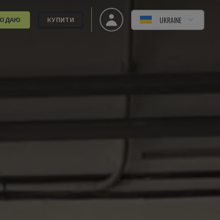
UKRAINE
РОДАЮ
КУПИТИ