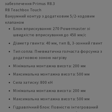
забезпечення Primus R8.3
R8 Teachbox Touch
Вакуумний контур з додатковим 5/2-ходовим
клапаном
Блок вприскування: 270 Powermaster зі
швидкістю вприскування до 450 мм/с
Діаметр гвинта: 40 мм, тип B, 3-зонний гвинт
Тип сопла: Пневматична голчаста форсунка з
додатковою зоною нагріву
Мінімальна монтажна висота: 200 мм
Максимальна монтажна висота: 500 мм
Сила затиску: 800 кН
Мінімальна монтажна висота: 200 мм
Максимальна монтажна висота: 500 мм
Гідравлічний блок: Повністю інтегрований