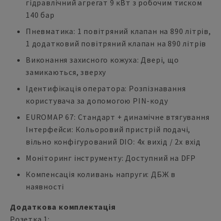
гідравлічний агрегат 9 кВт з робочим тиском
140 бар
Пневматика: 1 повітряний клапан на 890 літрів,
1 додатковий повітряний клапан на 890 літрів
Виконання захисного кожуха: Двері, що
замикаються, зверху
Ідентифікація оператора: Розпізнавання
користувача за допомогою PIN-коду
EUROMAP 67: Стандарт + динамічне втягування
Інтерфейси: Кольоровий пристрій подачі,
вільно конфігурований DIO: 4x вихід / 2x вхід
Моніторинг інструменту: Доступний на DFP
Компенсація коливань напруги: ДБЖ в
наявності
Додаткова комплектація
Розетка 1: