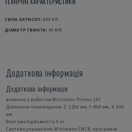
ТЕХНІЧНІ ХАРАКТЕРИСТИКИ
СИЛА ЗАТИСКУ
:
800 KN
ДІАМЕТР ГВИНТА
:
40 MM
Додаткова інформація
Додаткова інформація
включно з роботом Wittmann Primus 16T
Діапазони переміщення: Z: 1250 мм, Y: 800 мм, X: 590
мм
Вантажопідйомність 5 кг
Система управління: Wittmann CNC8, програмне