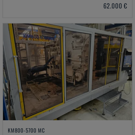
62.000 €
KM800-5700 MC