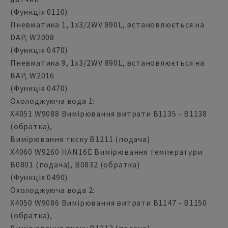
(Функція 0110)
Пневматика 1, 1x3/2WV 890L, встановлюється на
DAP, W2008
(Функція 0470)
Пневматика 9, 1x3/2WV 890L, встановлюється на
BAP, W2016
(Функція 0470)
Охолоджуюча вода 1:
X4051 W9088 Вимірювання витрати B1135 - B1138
(обратка),
Вимірювання тиску B1211 (подача)
X4060 W9260 HAN16E Вимірювання температури
B0801 (подача), B0832 (обратка)
(Функція 0490)
Охолоджуюча вода 2:
X4050 W9086 Вимірювання витрати B1147 - B1150
(обратка),