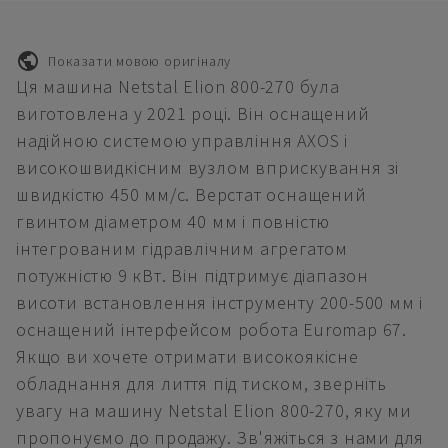
Показати мовою оригіналу
Ця машина Netstal Elion 800-270 була
виготовлена у 2021 році. Він оснащений
надійною системою управління AXOS і
високошвидкісним вузлом вприскування зі
швидкістю 450 мм/с. Верстат оснащений
гвинтом діаметром 40 мм і повністю
інтегрованим гідравлічним агрегатом
потужністю 9 кВт. Він підтримує діапазон
висоти встановлення інструменту 200-500 мм і
оснащений інтерфейсом робота Euromap 67.
Якщо ви хочете отримати високоякісне
обладнання для лиття під тиском, зверніть
увагу на машину Netstal Elion 800-270, яку ми
пропонуємо до продажу. Зв'яжіться з нами для