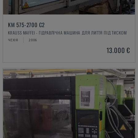
KM 575-2700 C2
KRAUSS MAFFEI - ГІДРАВЛІЧНА МАШИНА ДЛЯ ЛИТТЯ ПІД ТИСКОМ
ЧЕХІЯ
2006
13.000 €