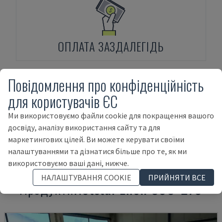
ОПЛАТА ЗАЗДАЛЕГІДЬ
Повідомлення про конфіденційність
для користувачів ЄС
Ми використовуємо файли cookie для покращення вашого
досвіду, аналізу використання сайту та для
ФІНАНСУВАННЯ АКТИВІВ
маркетингових цілей. Ви можете керувати своїми
налаштуваннями та дізнатися більше про те, як ми
використовуємо ваші дані, нижче.
НАЛАШТУВАННЯ COOKIE
ПРИЙНЯТИ ВСЕ
Продукти
Netstal
Elion 800-270