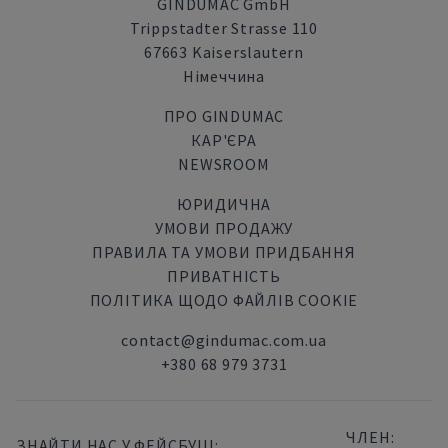
GINDUMAC GmbH
Trippstadter Strasse 110
67663 Kaiserslautern
Німеччина
ПРО GINDUMAC
КАР'ЄРА
NEWSROOM
ЮРИДИЧНА
УМОВИ ПРОДАЖУ
ПРАВИЛА ТА УМОВИ ПРИДБАННЯ
ПРИВАТНІСТЬ
ПОЛІТИКА ЩОДО ФАЙЛІВ COOKIE
contact@gindumac.com.ua
+380 68 979 3731
ЧЛЕН:
ЗНАЙТИ НАС У ФЕЙСБУЦІ: