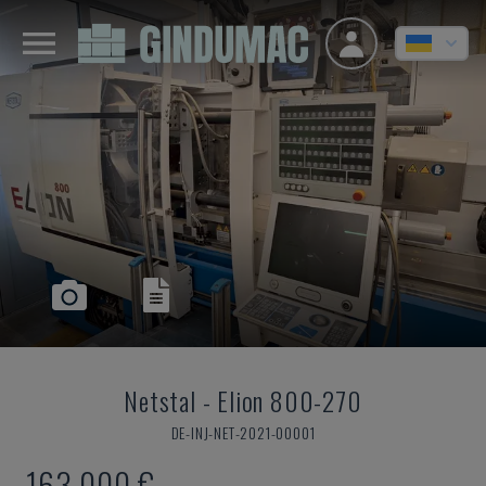
Netstal
-
Elion 800-270
DE-INJ-NET-2021-00001
163.000 €