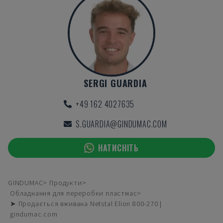
SERGI GUARDIA
+49 162 4027635
S.GUARDIA@GINDUMAC.COM
НАТИСНІТЬ
GINDUMAC
Продукти
Обладнання для переробки пластмас
➤ Продається вживана Netstal Elion 800-270 |
gindumac.com