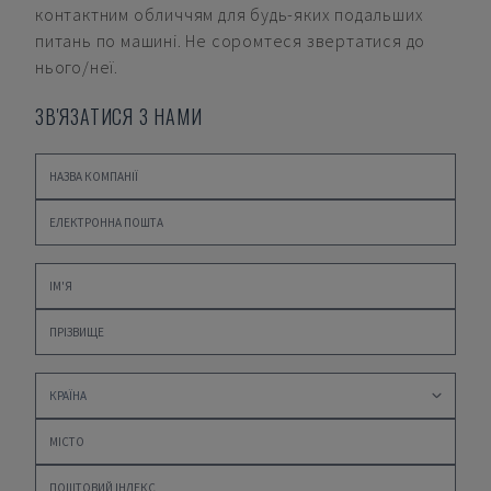
контактним обличчям для будь-яких подальших
питань по машині. Не соромтеся звертатися до
нього/неї.
ЗВ'ЯЗАТИСЯ З НАМИ