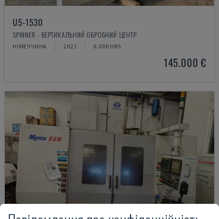
U5-1530
SPINNER - ВЕРТИКАЛЬНИЙ ОБРОБНИЙ ЦЕНТР
НІМЕЧЧИНА
2021
6.000 HRS
145.000 €