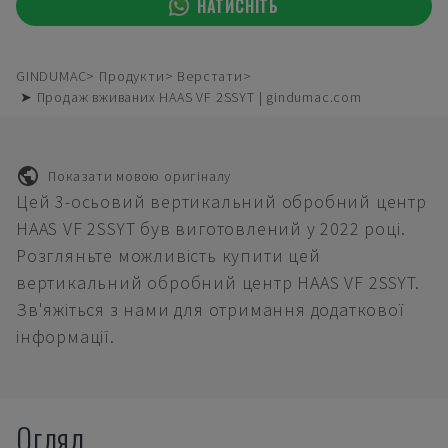
НАТИСНІТЬ
GINDUMAC
Продукти
Верстати
➤ Продаж вживаних HAAS VF 2SSYT | gindumac.com
Показати мовою оригіналу
Цей 3-осьовий вертикальний обробний центр
HAAS VF 2SSYT був виготовлений у 2022 році.
Розгляньте можливість купити цей
вертикальний обробний центр HAAS VF 2SSYT.
Зв'яжіться з нами для отримання додаткової
інформації.
Огляд