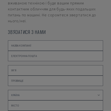
вживаною технікою і буде вашим прямим
контактним обличчям для будь-яких подальших
питань по машині. Не соромтеся звертатися до
нього/неї.
ЗВ'ЯЗАТИСЯ З НАМИ