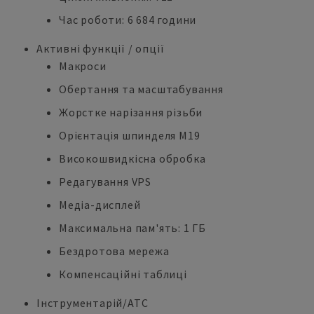
Час роботи: 6 684 години
Активні функції / опції
Макроси
Обертання та масштабування
Жорстке нарізання різьби
Орієнтація шпинделя M19
Високошвидкісна обробка
Редагування VPS
Медіа-дисплей
Максимальна пам'ять: 1 ГБ
Бездротова мережа
Компенсаційні таблиці
Інструментарій/ATC