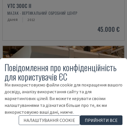
VTC 300C II
MAZAK - ВЕРТИКАЛЬНИЙ ОБРОБНИЙ ЦЕНТР
ДАНІЯ
2012
45.000 €
Повідомлення про конфіденційність
для користувачів ЄС
Ми використовуємо файли cookie для покращення вашого
досвіду, аналізу використання сайту та для
маркетингових цілей. Ви можете керувати своїми
налаштуваннями та дізнатися більше про те, як ми
використовуємо ваші дані, нижче.
НАЛАШТУВАННЯ COOKIE
ПРИЙНЯТИ ВСЕ