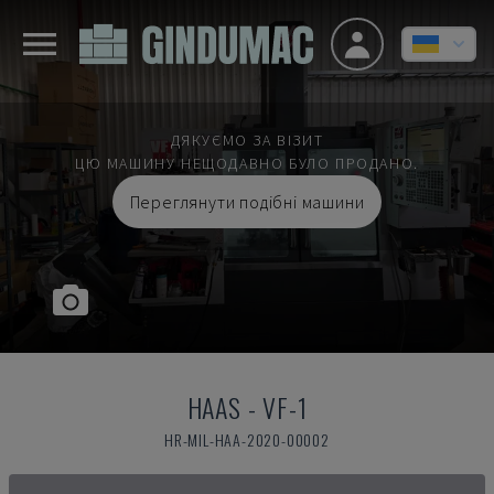
ДЯКУЄМО ЗА ВІЗИТ
ЦЮ МАШИНУ НЕЩОДАВНО БУЛО ПРОДАНО.
Переглянути подібні машини
HAAS
-
VF-1
HR-MIL-HAA-2020-00002