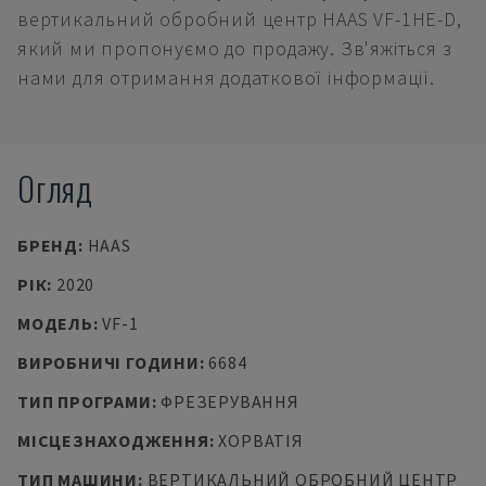
вертикальний обробний центр HAAS VF-1HE-D,
який ми пропонуємо до продажу. Зв'яжіться з
нами для отримання додаткової інформації.
Огляд
БРЕНД
:
HAAS
РІК
:
2020
МОДЕЛЬ
:
VF-1
ВИРОБНИЧІ ГОДИНИ
:
6684
ТИП ПРОГРАМИ
:
ФРЕЗЕРУВАННЯ
МІСЦЕЗНАХОДЖЕННЯ
:
ХОРВАТІЯ
ТИП МАШИНИ
:
ВЕРТИКАЛЬНИЙ ОБРОБНИЙ ЦЕНТР