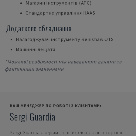
Магазин інструментів (ATC)
Стандартне управління HAAS
Додаткове обладнання
Налагоджувач інструменту Renishaw OTS
Машинні лещата
*Можливі розбіжності між наведеними даними та
фактичними значеннями
ВАШ МЕНЕДЖЕР ПО РОБОТІ З КЛІЄНТАМИ:
Sergi Guardia
Sergi Guardia
є одним з наших експертів з торгівлі