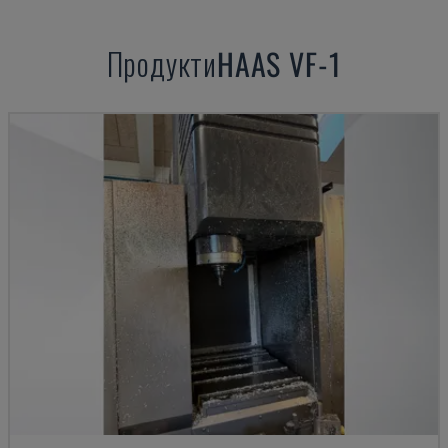
Продукти
HAAS
VF-1