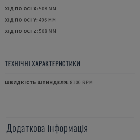
ХІД ПО ОСІ X
:
508 MM
ХІД ПО ОСІ Y
:
406 MM
ХІД ПО ОСІ Z
:
508 MM
ТЕХНІЧНІ ХАРАКТЕРИСТИКИ
ШВИДКІСТЬ ШПИНДЕЛЯ
:
8100 RPM
Додаткова інформація