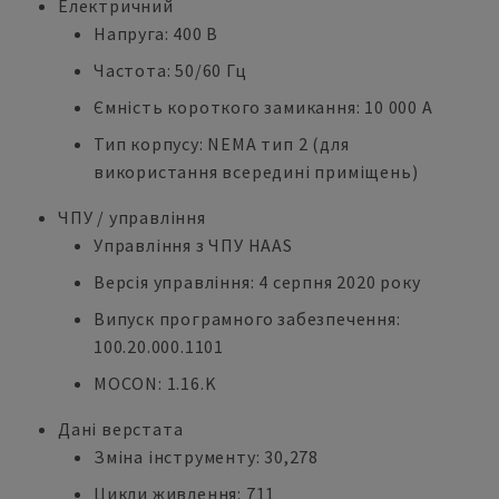
Електричний
Напруга: 400 В
Частота: 50/60 Гц
Ємність короткого замикання: 10 000 А
Тип корпусу: NEMA тип 2 (для
використання всередині приміщень)
ЧПУ / управління
Управління з ЧПУ HAAS
Версія управління: 4 серпня 2020 року
Випуск програмного забезпечення:
100.20.000.1101
MOCON: 1.16.K
Дані верстата
Зміна інструменту: 30,278
Цикли живлення: 711