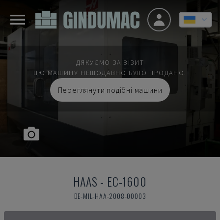
ДЯКУЄМО ЗА ВІЗИТ
ЦЮ МАШИНУ НЕЩОДАВНО БУЛО ПРОДАНО.
Переглянути подібні машини
HAAS
-
EC-1600
DE-MIL-HAA-2008-00003