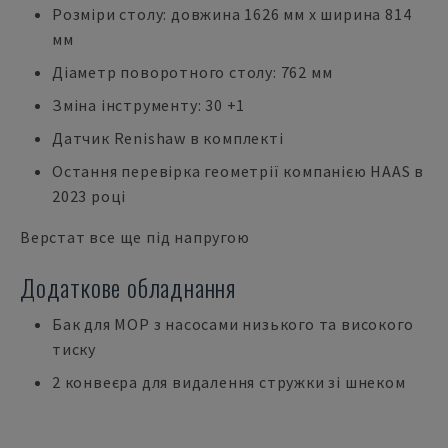
Розміри столу: довжина 1626 мм x ширина 814
мм
Діаметр поворотного столу: 762 мм
Зміна інструменту: 30 +1
Датчик Renishaw в комплекті
Остання перевірка геометрії компанією HAAS в
2023 році
Верстат все ще під напругою
Додаткове обладнання
Бак для МОР з насосами низького та високого
тиску
2 конвеєра для видалення стружки зі шнеком