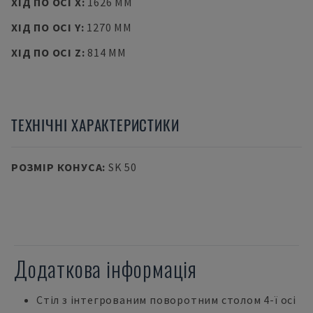
ХІД ПО ОСІ X
:
1626 MM
ХІД ПО ОСІ Y
:
1270 MM
ХІД ПО ОСІ Z
:
814 MM
ТЕХНІЧНІ ХАРАКТЕРИСТИКИ
РОЗМІР КОНУСА
:
SK 50
Додаткова інформація
Стіл з інтегрованим поворотним столом 4-ї осі