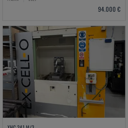
94.000 €
XHC 241 M/3