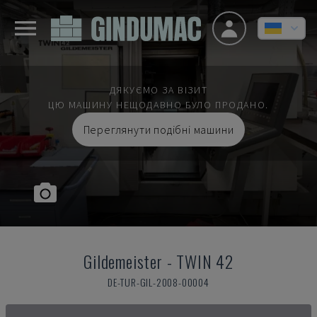
ДЯКУЄМО ЗА ВІЗИТ
ЦЮ МАШИНУ НЕЩОДАВНО БУЛО ПРОДАНО.
Переглянути подібні машини
Gildemeister
-
TWIN 42
DE-TUR-GIL-2008-00004