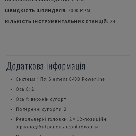
ШВИДКІСТЬ ШПИНДЕЛЯ
:
7000 RPM
КІЛЬКІСТЬ ІНСТРУМЕНТАЛЬНИХ СТАНЦІЙ
:
24
Додаткова інформація
Система ЧПУ: Siemens 840D Powerline
Ось C: 2
Ось Y: верхній супорт
Поперечні супорти: 2
Револьверні головки: 2 × 12-позиційні
зіркоподібні револьверні головки