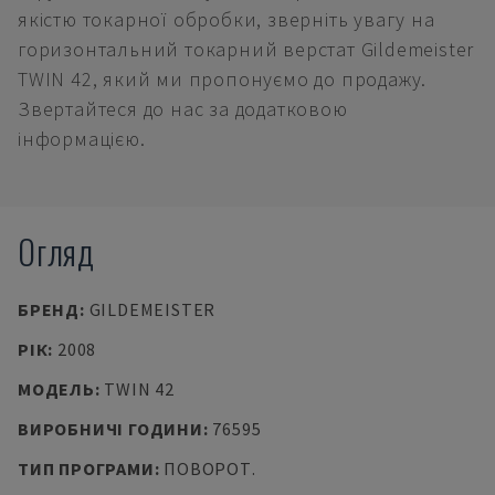
якістю токарної обробки, зверніть увагу на
горизонтальний токарний верстат Gildemeister
TWIN 42, який ми пропонуємо до продажу.
Звертайтеся до нас за додатковою
інформацією.
Огляд
БРЕНД
:
GILDEMEISTER
РІК
:
2008
МОДЕЛЬ
:
TWIN 42
ВИРОБНИЧІ ГОДИНИ
:
76595
ТИП ПРОГРАМИ
:
ПОВОРОТ.