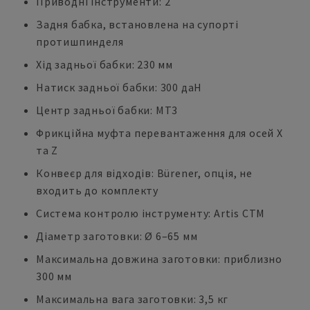
Приводні інструменти: 2
Задня бабка, встановлена на супорті
протишпинделя
Хід задньої бабки: 230 мм
Натиск задньої бабки: 300 даН
Центр задньої бабки: MT3
Фрикційна муфта перевантаження для осей X
та Z
Конвеєр для відходів: Bürener, опція, не
входить до комплекту
Система контролю інструменту: Artis CTM
Діаметр заготовки: Ø 6–65 мм
Максимальна довжина заготовки: приблизно
300 мм
Максимальна вага заготовки: 3,5 кг