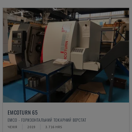
EMCOTURN 65
EMCO - ГОРИЗОНТАЛЬНИЙ ТОКАРНИЙ ВЕРСТАТ
ЧЕХІЯ
2019
3.716 HRS