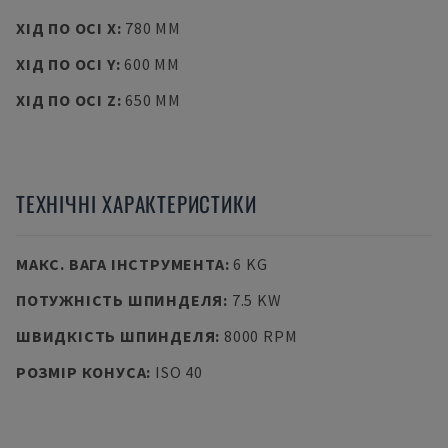
ХІД ПО ОСІ X
:
780 MM
ХІД ПО ОСІ Y
:
600 MM
ХІД ПО ОСІ Z
:
650 MM
ТЕХНІЧНІ ХАРАКТЕРИСТИКИ
МАКС. ВАГА ІНСТРУМЕНТА
:
6 KG
ПОТУЖНІСТЬ ШПИНДЕЛЯ
:
7.5 KW
ШВИДКІСТЬ ШПИНДЕЛЯ
:
8000 RPM
РОЗМІР КОНУСА
:
ISO 40