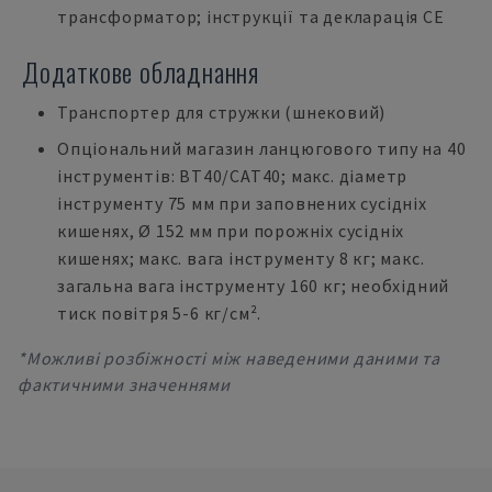
трансформатор; інструкції та декларація CE
Додаткове обладнання
Транспортер для стружки (шнековий)
Опціональний магазин ланцюгового типу на 40
інструментів: BT40/CAT40; макс. діаметр
інструменту 75 мм при заповнених сусідніх
кишенях, Ø 152 мм при порожніх сусідніх
кишенях; макс. вага інструменту 8 кг; макс.
загальна вага інструменту 160 кг; необхідний
тиск повітря 5-6 кг/см².
*Можливі розбіжності між наведеними даними та
фактичними значеннями