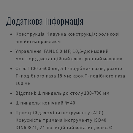
Додаткова інформація
Конструкція: Чавунна конструкція; роликові
лінійні направляючі
Управління: FANUC 0iMF; 10,5-дюймовий
монітор; дистанційний електронний маховик
Стіл: 1100 x 600 мм; 5 Т-подібних пазів; розмір
Т-подібного паза 18 мм; крок Т-подібного паза
100 мм
Відстані: Шпиндель до столу 130-780 мм
Шпиндель: конічний № 40
Пристрій для зміни інструменту (ATC):
Конусність тримача інструменту ISO40
DIN69871; 24-позиційний магазин; макс. Ø