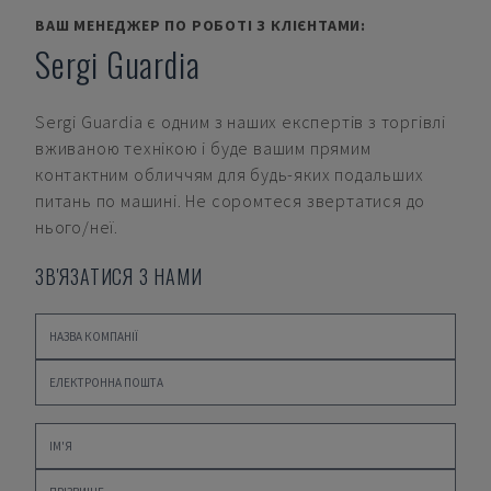
ВАШ МЕНЕДЖЕР ПО РОБОТІ З КЛІЄНТАМИ:
Sergi Guardia
Sergi Guardia
є одним з наших експертів з торгівлі
вживаною технікою і буде вашим прямим
контактним обличчям для будь-яких подальших
питань по машині. Не соромтеся звертатися до
нього/неї.
ЗВ'ЯЗАТИСЯ З НАМИ