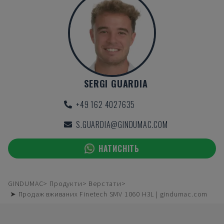
SERGI GUARDIA
+49 162 4027635
S.GUARDIA@GINDUMAC.COM
НАТИСНІТЬ
GINDUMAC
Продукти
Верстати
➤ Продаж вживаних Finetech SMV 1060 H3L | gindumac.com