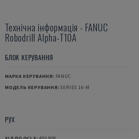
Технічна інформація
-
FANUC
Robodrill Alpha-T10A
БЛОК КЕРУВАННЯ
МАРКА КЕРУВАННЯ
:
FANUC
МОДЕЛЬ КЕРУВАННЯ
:
SERIES 16-M
РУХ
ХІД ПО ОСІ X
:
400 MM