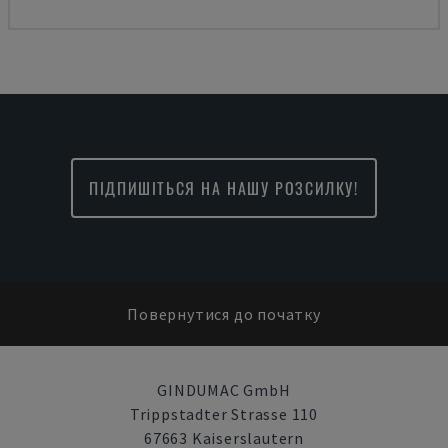
ПІДПИШІТЬСЯ НА НАШУ РОЗСИЛКУ!
Повернутися до початку
GINDUMAC GmbH
Trippstadter Strasse 110
67663 Kaiserslautern