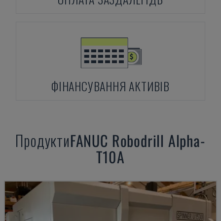
ФІНАНСУВАННЯ АКТИВІВ
Продукти
FANUC
Robodrill Alpha-
T10A