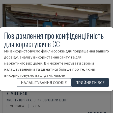
Повідомлення про конфіденційність
для користувачів ЄС
Ми використовуємо файли cookie для покращення вашого
досвіду, аналізу використання сайту та для
маркетингових цілей. Ви можете керувати своїми
налаштуваннями та дізнатися більше про те, як ми
використовуємо ваші дані, нижче.
НАЛАШТУВАННЯ COOKIE
ПРИЙНЯТИ ВСЕ
X-MILL 640
KNUTH - ВЕРТИКАЛЬНИЙ ОБРОБНИЙ ЦЕНТР
НІМЕЧЧИНА
2015