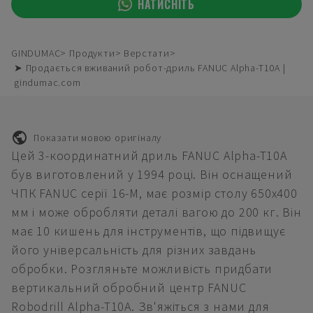
НАТИСНІТЬ
GINDUMAC
Продукти
Верстати
➤ Продається вживаний робот-дриль FANUC Alpha-T10A |
gindumac.com
Показати мовою оригіналу
Цей 3-координатний дриль FANUC Alpha-T10A
був виготовлений у 1994 році. Він оснащений
ЧПК FANUC серії 16-M, має розмір столу 650x400
мм і може обробляти деталі вагою до 200 кг. Він
має 10 кишень для інструментів, що підвищує
його універсальність для різних завдань
обробки. Розгляньте можливість придбати
вертикальний обробний центр FANUC
Robodrill Alpha-T10A. Зв'яжіться з нами для