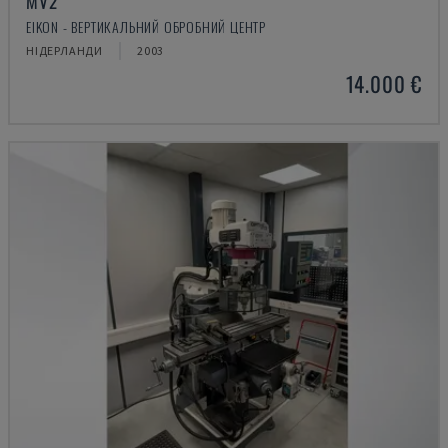
MV2
EIKON - ВЕРТИКАЛЬНИЙ ОБРОБНИЙ ЦЕНТР
НІДЕРЛАНДИ
2003
14.000 €