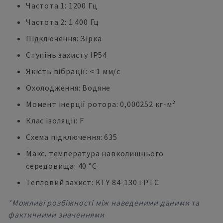
Частота 1: 1200 Гц
Частота 2: 1 400 Гц
Підключення: Зірка
Ступінь захисту IP54
Якість вібрації: < 1 мм/с
Охолодження: Водяне
Момент інерції ротора: 0,000252 кг-м²
Клас ізоляції: F
Схема підключення: 635
Макс. температура навколишнього
середовища: 40 °C
Тепловий захист: KTY 84-130 і PTC
*Можливі розбіжності між наведеними даними та
фактичними значеннями