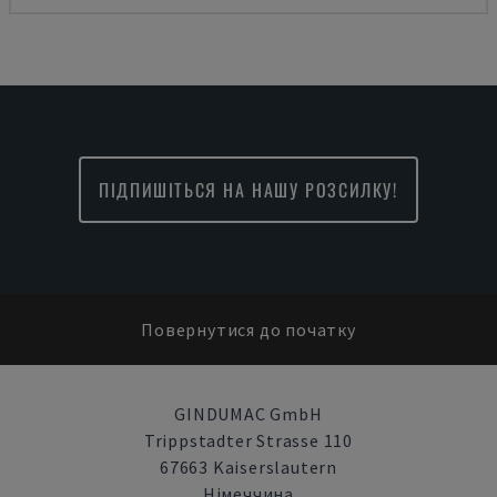
ПІДПИШІТЬСЯ НА НАШУ РОЗСИЛКУ!
Повернутися до початку
GINDUMAC GmbH
Trippstadter Strasse 110
67663 Kaiserslautern
Німеччина