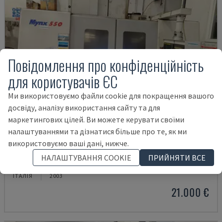
Повідомлення про конфіденційність
для користувачів ЄС
Ми використовуємо файли cookie для покращення вашого
досвіду, аналізу використання сайту та для
маркетингових цілей. Ви можете керувати своїми
налаштуваннями та дізнатися більше про те, як ми
використовуємо ваші дані, нижче.
MYNX 550
НАЛАШТУВАННЯ COOKIE
ПРИЙНЯТИ ВСЕ
DAEWOO - ВЕРТИКАЛЬНИЙ ОБРОБНИЙ ЦЕНТР
ІТАЛІЯ
2003
21.000 €