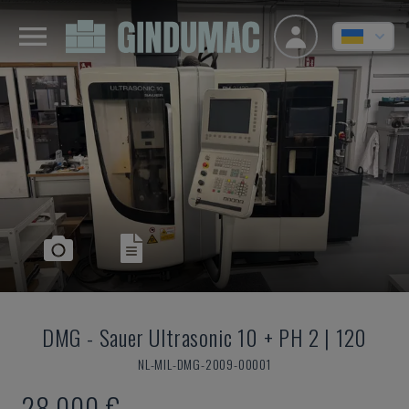
DMG
-
Sauer Ultrasonic 10 + PH 2 | 120
NL-MIL-DMG-2009-00001
28.000 €