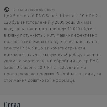
Показати мовою оригіналу
Цей 5-осьовий DMG Sauer Ultrasonic 10 + PH 2 |
120 був виготовлений у 2009 році. Він має
швидкість головного приводу 40 000 об/хв і
вихідну потужність 6 кВт. Машина ефективно
працює з системою охолодження і має ступінь
захисту IP 54. Якщо ви хочете отримати
високоякісну ультразвукову обробку, зверніть
увагу на вертикальний обробний центр DMG
Sauer Ultrasonic 10 + PH 2 | 120, який ми
пропонуємо до продажу. Зв'яжіться з нами для
отримання додаткової інформації.
Огляд