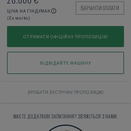
ВАРІАНТИ ОПЛАТИ
ЦІНА НА ГІНДУМАК
(Ex works)
ОТРИМАТИ ОФІЦІЙНУ ПРОПОЗИЦІЮ
ВІДВІДАЙТЕ МАШИНУ
ЗРОБИТИ ЗУСТРІЧНУ ПРОПОЗИЦІЮ
МАЄТЕ ДОДАТКОВІ ЗАПИТАННЯ? ЗВ'ЯЖІТЬСЯ З НАМИ.