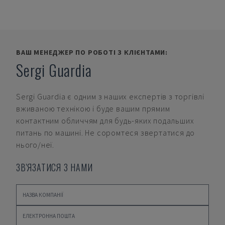
ВАШ МЕНЕДЖЕР ПО РОБОТІ З КЛІЄНТАМИ:
Sergi Guardia
Sergi Guardia
є одним з наших експертів з торгівлі
вживаною технікою і буде вашим прямим
контактним обличчям для будь-яких подальших
питань по машині. Не соромтеся звертатися до
нього/неї.
ЗВ'ЯЗАТИСЯ З НАМИ