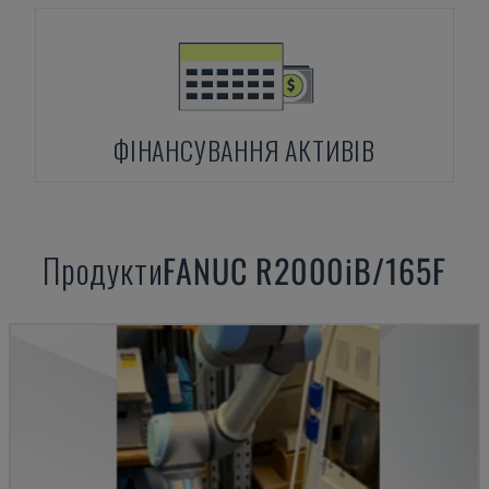
ФІНАНСУВАННЯ АКТИВІВ
Продукти
FANUC
R2000iB/165F