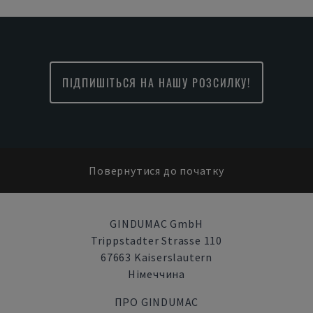
ПІДПИШІТЬСЯ НА НАШУ РОЗСИЛКУ!
Повернутися до початку
GINDUMAC GmbH
Trippstadter Strasse 110
67663 Kaiserslautern
Німеччина
ПРО GINDUMAC