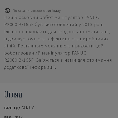
Показати мовою оригіналу
Цей 6-осьовий робот-маніпулятор FANUC
R2000iB/165F був виготовлений у 2013 році.
Ідеально підходить для завдань автоматизації,
підвищує точність і ефективність виробничих
ліній. Розгляньте можливість придбати цей
роботизований маніпулятор FANUC
R2000iB/165F. Зв'яжіться з нами для отримання
додаткової інформації.
Огляд
БРЕНД
:
FANUC
РІК
:
2013