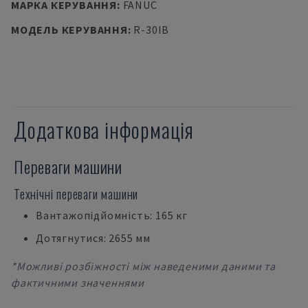
МАРКА КЕРУВАННЯ
:
FANUC
МОДЕЛЬ КЕРУВАННЯ
:
R-30IB
Додаткова інформація
Переваги машини
Технічні переваги машини
Вантажопідйомність: 165 кг
Дотягнутися: 2655 мм
*Можливі розбіжності між наведеними даними та
фактичними значеннями