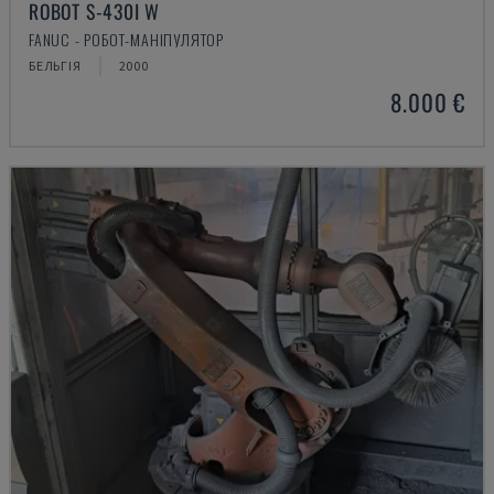
ROBOT S-430I W
FANUC - РОБОТ-МАНІПУЛЯТОР
БЕЛЬГІЯ
2000
8.000 €