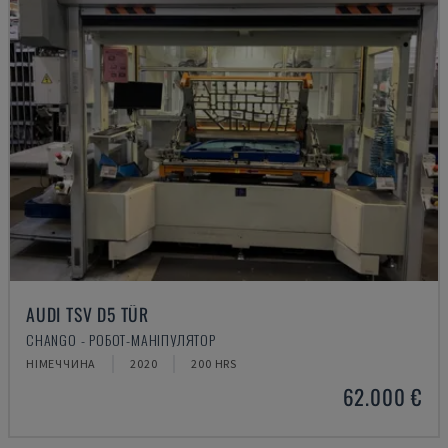
AUDI TSV D5 TÜR
CHANGO - РОБОТ-МАНІПУЛЯТОР
НІМЕЧЧИНА
2020
200 HRS
62.000 €