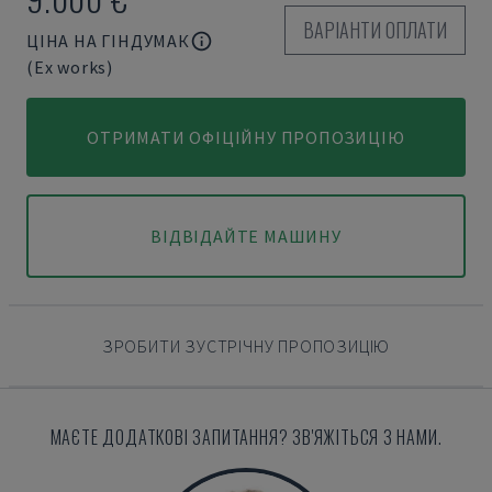
ВАРІАНТИ ОПЛАТИ
ЦІНА НА ГІНДУМАК
(Ex works)
ОТРИМАТИ ОФІЦІЙНУ ПРОПОЗИЦІЮ
ВІДВІДАЙТЕ МАШИНУ
ЗРОБИТИ ЗУСТРІЧНУ ПРОПОЗИЦІЮ
МАЄТЕ ДОДАТКОВІ ЗАПИТАННЯ? ЗВ'ЯЖІТЬСЯ З НАМИ.