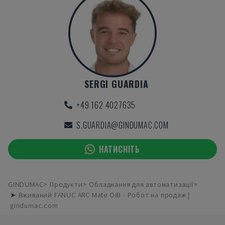
SERGI GUARDIA
+49 162 4027635
S.GUARDIA@GINDUMAC.COM
НАТИСНІТЬ
GINDUMAC
Продукти
Обладнання для автоматизації
➤ Вживаний FANUC ARC Mate OiB - Робот на продаж |
gindumac.com