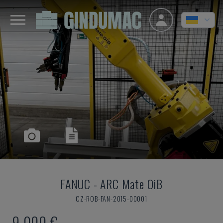
FANUC
-
ARC Mate OiB
CZ-ROB-FAN-2015-00001
9.000 €