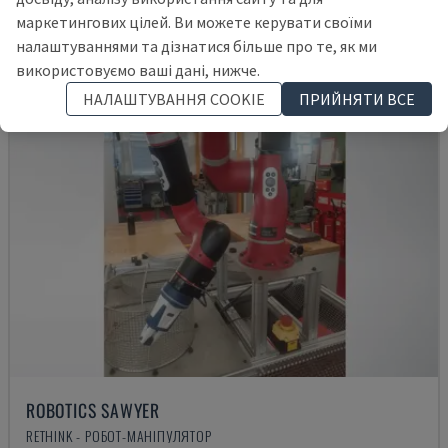
маркетингових цілей. Ви можете керувати своїми
налаштуваннями та дізнатися більше про те, як ми
використовуємо ваші дані, нижче.
НАЛАШТУВАННЯ COOKIE
ПРИЙНЯТИ ВСЕ
ROBOTICS SAWYER
RETHINK - РОБОТ-МАНІПУЛЯТОР