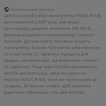
Показати мовою оригіналу
Цей 6-осьовий робот-маніпулятор FANUC M-6iB,
виготовлений у 2007 році, має міцну
конструкцію, джерело живлення 380-415 В,
функцію цифрового сервоприводу та захист
паролем. До комплекту поставки входить
маніпулятор, базове програмне забезпечення
та опція знаку CE. Ідеально підходить для
завдань автоматизації, що вимагають точності
та надійності. Якщо вам потрібні високоякісні
засоби автоматизації, зверніть увагу на
верстат FANUC M-6iB, який ми пропонуємо до
продажу. Зв'яжіться з нами, щоб отримати
додаткову інформацію про цей верстат.