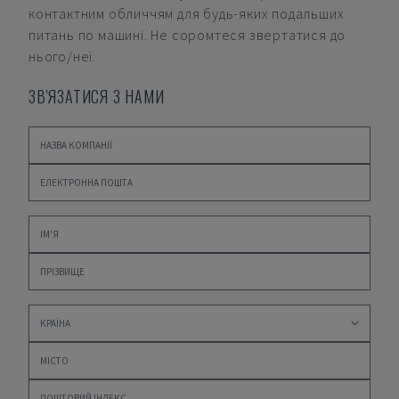
контактним обличчям для будь-яких подальших
питань по машині. Не соромтеся звертатися до
нього/неї.
ЗВ'ЯЗАТИСЯ З НАМИ