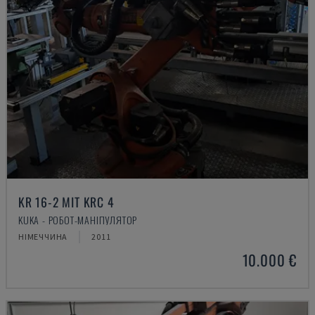
KR 16-2 MIT KRC 4
KUKA - РОБОТ-МАНІПУЛЯТОР
НІМЕЧЧИНА
2011
10.000 €