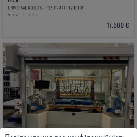
UNIVERSAL ROBOTS - РОБОТ-МАНІПУЛЯТОР
ЧЕХІЯ
2019
17.500 €