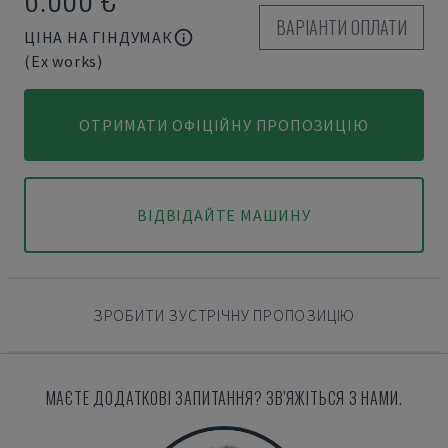
ВАРІАНТИ ОПЛАТИ
ЦІНА НА ГІНДУМАК
(Ex works)
ОТРИМАТИ ОФІЦІЙНУ ПРОПОЗИЦІЮ
ВІДВІДАЙТЕ МАШИНУ
ЗРОБИТИ ЗУСТРІЧНУ ПРОПОЗИЦІЮ
МАЄТЕ ДОДАТКОВІ ЗАПИТАННЯ? ЗВ'ЯЖІТЬСЯ З НАМИ.