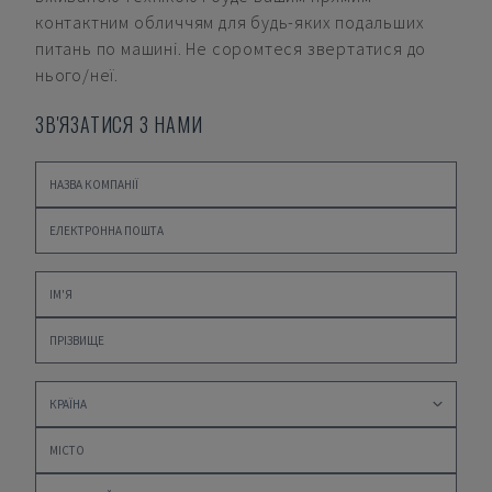
контактним обличчям для будь-яких подальших
питань по машині. Не соромтеся звертатися до
нього/неї.
ЗВ'ЯЗАТИСЯ З НАМИ