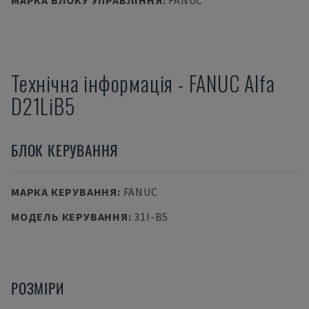
МАРКА БЛОКУ УПРАВЛІННЯ
:
FANUC
Технічна інформація
-
FANUC
Alfa
D21LiB5
БЛОК КЕРУВАННЯ
МАРКА КЕРУВАННЯ
:
FANUC
МОДЕЛЬ КЕРУВАННЯ
:
31I-B5
РОЗМІРИ