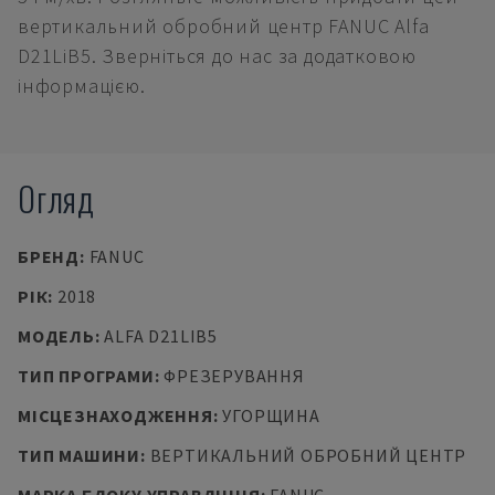
вертикальний обробний центр FANUC Alfa
D21LiB5. Зверніться до нас за додатковою
інформацією.
Огляд
БРЕНД
:
FANUC
РІК
:
2018
МОДЕЛЬ
:
ALFA D21LIB5
ТИП ПРОГРАМИ
:
ФРЕЗЕРУВАННЯ
МІСЦЕЗНАХОДЖЕННЯ
:
УГОРЩИНА
ТИП МАШИНИ
:
ВЕРТИКАЛЬНИЙ ОБРОБНИЙ ЦЕНТР