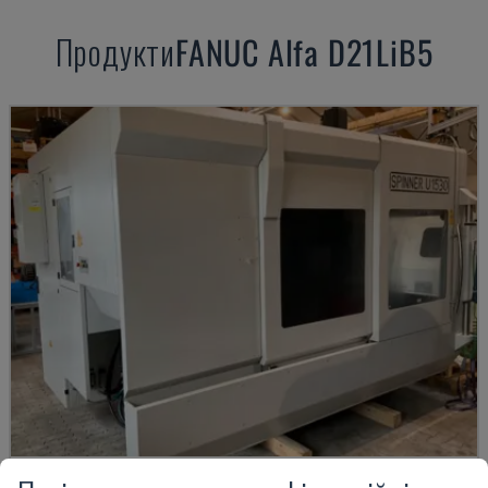
Продукти
FANUC
Alfa D21LiB5