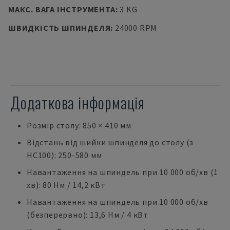
МАКС. ВАГА ІНСТРУМЕНТА
:
3 KG
ШВИДКІСТЬ ШПИНДЕЛЯ
:
24000 RPM
Додаткова інформація
Розмір столу: 850 × 410 мм
Відстань від шийки шпинделя до столу (з
HC100): 250-580 мм
Навантаження на шпиндель при 10 000 об/хв (1
хв): 80 Нм / 14,2 кВт
Навантаження на шпиндель при 10 000 об/хв
(безперервно): 13,6 Нм / 4 кВт