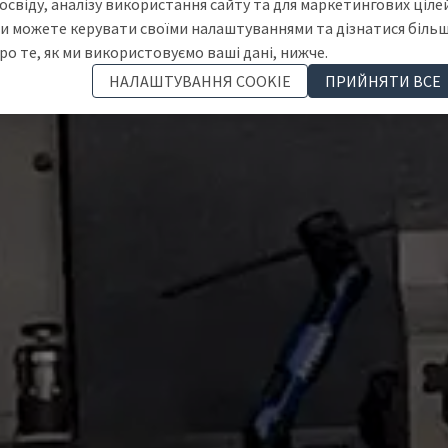
освіду, аналізу використання сайту та для маркетингових цілей
и можете керувати своїми налаштуваннями та дізнатися біль
ро те, як ми використовуємо ваші дані, нижче.
НАЛАШТУВАННЯ COOKIE
ПРИЙНЯТИ ВСЕ