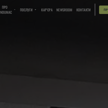
ПРО
ПОСЛУГИ
КАР'ЄРА
NEWSROOM
КОНТАКТИ
П
INDUMAC