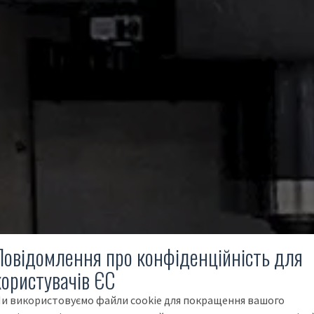
Повідомлення про конфіденційність для
користувачів ЄС
и використовуємо файли cookie для покращення вашого