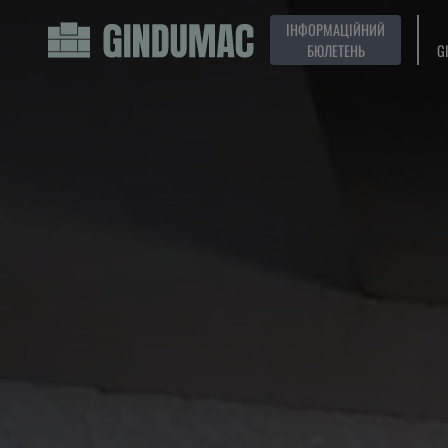
ІНФОРМАЦІЙНИЙ
БЮЛЕТЕНЬ
G