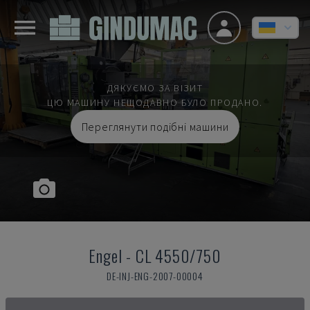
ДЯКУЄМО ЗА ВІЗИТ
ЦЮ МАШИНУ НЕЩОДАВНО БУЛО ПРОДАНО.
Переглянути подібні машини
Engel
-
CL 4550/750
DE-INJ-ENG-2007-00004