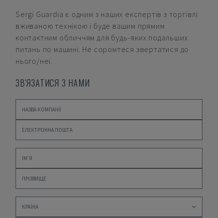
Sergi Guardia
є одним з наших експертів з торгівлі
вживаною технікою і буде вашим прямим
контактним обличчям для будь-яких подальших
питань по машині. Не соромтеся звертатися до
нього/неї.
ЗВ'ЯЗАТИСЯ З НАМИ