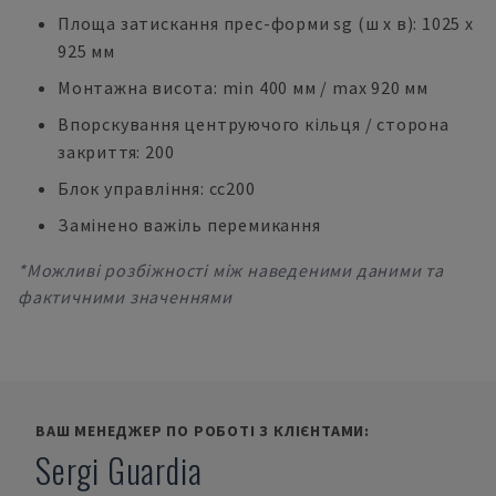
Площа затискання прес-форми sg (ш х в): 1025 x
925 мм
Монтажна висота: min 400 мм / max 920 мм
Впорскування центруючого кільця / сторона
закриття: 200
Блок управління: cc200
Замінено важіль перемикання
*Можливі розбіжності між наведеними даними та
фактичними значеннями
ВАШ МЕНЕДЖЕР ПО РОБОТІ З КЛІЄНТАМИ:
Sergi Guardia