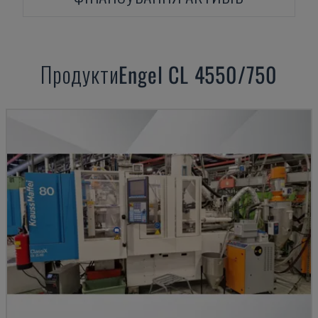
Продукти
Engel
CL 4550/750