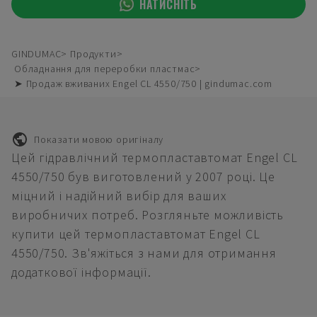
НАТИСНІТЬ
GINDUMAC
Продукти
Обладнання для переробки пластмас
➤ Продаж вживаних Engel CL 4550/750 | gindumac.com
Показати мовою оригіналу
Цей гідравлічний термопластавтомат Engel CL
4550/750 був виготовлений у 2007 році. Це
міцний і надійний вибір для ваших
виробничих потреб. Розгляньте можливість
купити цей термопластавтомат Engel CL
4550/750. Зв'яжіться з нами для отримання
додаткової інформації.