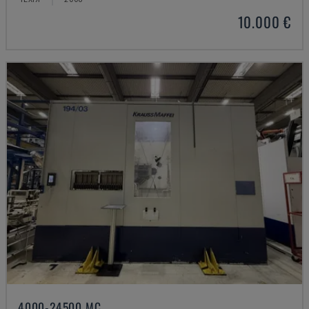
10.000 €
4000-24500 MC