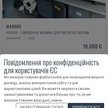
MA900ІІ
HAITIAN - ГІДРАВЛІЧНА МАШИНА ДЛЯ ЛИТТЯ ПІД ТИСКОМ
БОЛГАРІЯ
2023
19.000 €
Повідомлення про конфіденційність
для користувачів ЄС
Ми використовуємо файли cookie для покращення вашого
досвіду, аналізу використання сайту та для
маркетингових цілей. Ви можете керувати своїми
налаштуваннями та дізнатися більше про те, як ми
використовуємо ваші дані, нижче.
НАЛАШТУВАННЯ COOKIE
ПРИЙНЯТИ ВСЕ