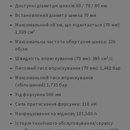
Доступні діаметри шнеків 60 / 70 / 80 мм
Встановлений діаметр шнека 70 мм
Максимальний об'єм, що підмітається (70 мм):
1,039 см³
Максимальна частота обертання шнека: 226
об/хв
Швидкість вприскування (70 мм): 385 см³/с
Питомий тиск вприскування (70 мм): 1,442 бар
Максимальний тиск вприскування
(збільшений) 1,735 бар
Хід форсунки 500 мм
Сила притискання форсунки: 110 кН
Напрацювання на відмову 101,500 h
Історія технічного обслуговування/сервісу: