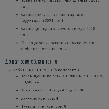
Повна заміна гідравлічних шлангів у 2025
році
Заміна двигуна та планетарного
редуктора в 2021 році
Заміна циліндра високого тиску в 2020
році
Кілька дорогих основних компонентів
замінено в останні роки
Додаткове обладнання
Робот: ENGEL ERC 64 (у комплекті)
Переміщення по осях: X 1,200 мм, Y 1,300 мм,
Z 3,600 мм
Обертання осі В: від -90° до +270°
Вакуумні контури: 4
Пневматичні контури: 8