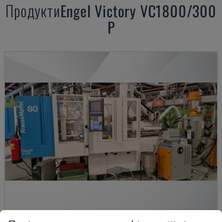
Продукти
Engel
Victory VC1800/300
P