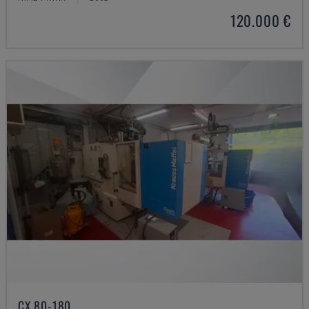
120.000 €
CX 80-180