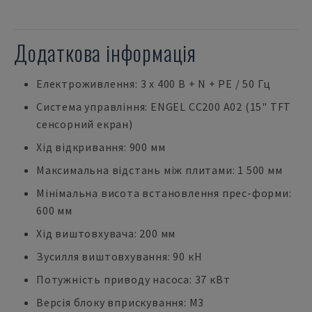
Додаткова інформація
Електроживлення: 3 x 400 В + N + PE / 50 Гц
Система управління: ENGEL CC200 A02 (15" TFT
сенсорний екран)
Хід відкривання: 900 мм
Максимальна відстань між плитами: 1 500 мм
Мінімальна висота встановлення прес-форми:
600 мм
Хід виштовхувача: 200 мм
Зусилля виштовхування: 90 кН
Потужність приводу насоса: 37 кВт
Версія блоку вприскування: M3