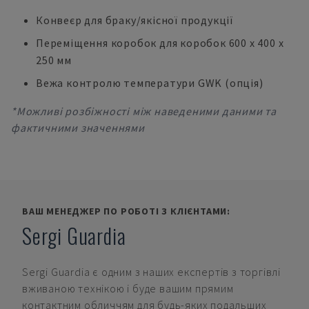
Конвеєр для браку/якісної продукції
Переміщення коробок для коробок 600 x 400 x
250 мм
Вежа контролю температури GWK (опція)
*Можливі розбіжності між наведеними даними та
фактичними значеннями
ВАШ МЕНЕДЖЕР ПО РОБОТІ З КЛІЄНТАМИ:
Sergi Guardia
Sergi Guardia
є одним з наших експертів з торгівлі
вживаною технікою і буде вашим прямим
контактним обличчям для будь-яких подальших