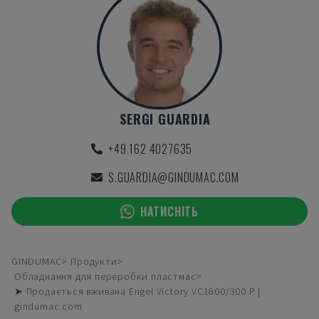
SERGI GUARDIA
+49 162 4027635
S.GUARDIA@GINDUMAC.COM
НАТИСНІТЬ
GINDUMAC
Продукти
Обладнання для переробки пластмас
➤ Продається вживана Engel Victory VC1800/300 P |
gindumac.com