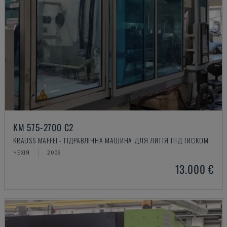
KM 575-2700 C2
KRAUSS MAFFEI - ГІДРАВЛІЧНА МАШИНА ДЛЯ ЛИТТЯ ПІД ТИСКОМ
ЧЕХІЯ
2006
13.000 €