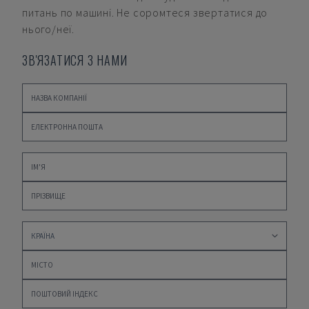
питань по машині. Не соромтеся звертатися до
нього/неї.
ЗВ'ЯЗАТИСЯ З НАМИ