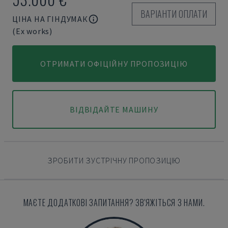
ВАРІАНТИ ОПЛАТИ
ЦІНА НА ГІНДУМАК
(Ex works)
ОТРИМАТИ ОФІЦІЙНУ ПРОПОЗИЦІЮ
ВІДВІДАЙТЕ МАШИНУ
ЗРОБИТИ ЗУСТРІЧНУ ПРОПОЗИЦІЮ
МАЄТЕ ДОДАТКОВІ ЗАПИТАННЯ? ЗВ'ЯЖІТЬСЯ З НАМИ.