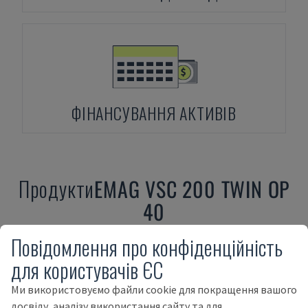
ФІНАНСУВАННЯ АКТИВІВ
Продукти
EMAG
VSC 200 TWIN OP
40
Повідомлення про конфіденційність
для користувачів ЄС
Ми використовуємо файли cookie для покращення вашого
досвіду, аналізу використання сайту та для