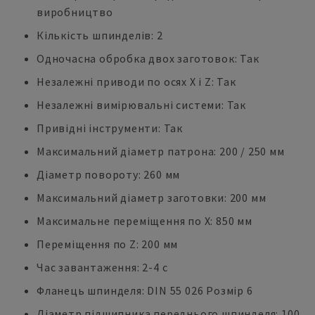
виробництво
Кількість шпинделів: 2
Одночасна обробка двох заготовок: Так
Незалежні приводи по осях X і Z: Так
Незалежні вимірювальні системи: Так
Привідні інструменти: Так
Максимальний діаметр патрона: 200 / 250 мм
Діаметр повороту: 260 мм
Максимальний діаметр заготовки: 200 мм
Максимальне переміщення по X: 850 мм
Переміщення по Z: 200 мм
Час завантаження: 2-4 с
Фланець шпинделя: DIN 55 026 Розмір 6
Діаметр підшипника переднього шпинделя: 100