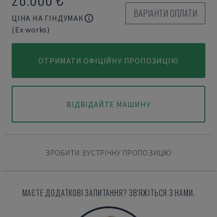
ВАРІАНТИ ОПЛАТИ
ЦІНА НА ГІНДУМАК
(Ex works)
ОТРИМАТИ ОФІЦІЙНУ ПРОПОЗИЦІЮ
ВІДВІДАЙТЕ МАШИНУ
ЗРОБИТИ ЗУСТРІЧНУ ПРОПОЗИЦІЮ
МАЄТЕ ДОДАТКОВІ ЗАПИТАННЯ? ЗВ'ЯЖІТЬСЯ З НАМИ.