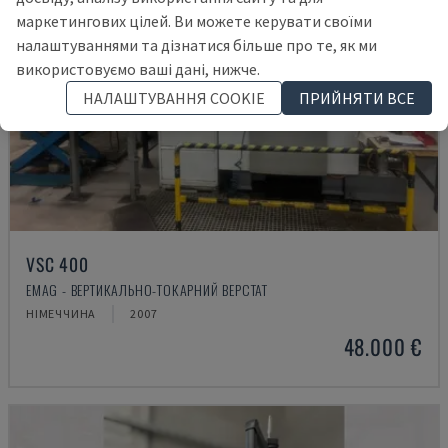
маркетингових цілей. Ви можете керувати своїми
налаштуваннями та дізнатися більше про те, як ми
використовуємо ваші дані, нижче.
НАЛАШТУВАННЯ COOKIE
ПРИЙНЯТИ ВСЕ
VSC 400
EMAG - ВЕРТИКАЛЬНО-ТОКАРНИЙ ВЕРСТАТ
НІМЕЧЧИНА
2007
48.000 €