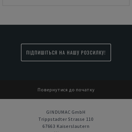
ПІДПИШІТЬСЯ НА НАШУ РОЗСИЛКУ!
Повернутися до початку
GINDUMAC GmbH
Trippstadter Strasse 110
67663 Kaiserslautern