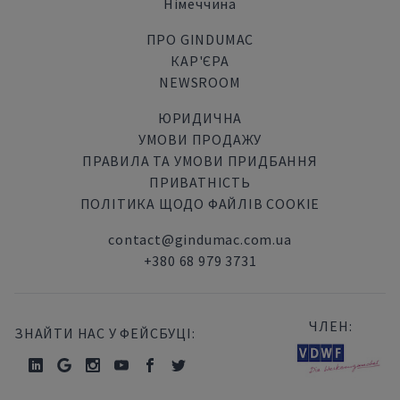
Німеччина
ПРО GINDUMAC
КАР'ЄРА
NEWSROOM
ЮРИДИЧНА
УМОВИ ПРОДАЖУ
ПРАВИЛА ТА УМОВИ ПРИДБАННЯ
ПРИВАТНІСТЬ
ПОЛІТИКА ЩОДО ФАЙЛІВ COOKIE
contact@gindumac.com.ua
+380 68 979 3731
ЧЛЕН:
ЗНАЙТИ НАС У ФЕЙСБУЦІ: