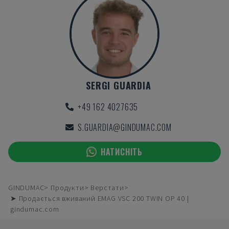
SERGI GUARDIA
+49 162 4027635
S.GUARDIA@GINDUMAC.COM
НАТИСНІТЬ
GINDUMAC
Продукти
Верстати
➤ Продається вживаний EMAG VSC 200 TWIN OP 40 |
gindumac.com