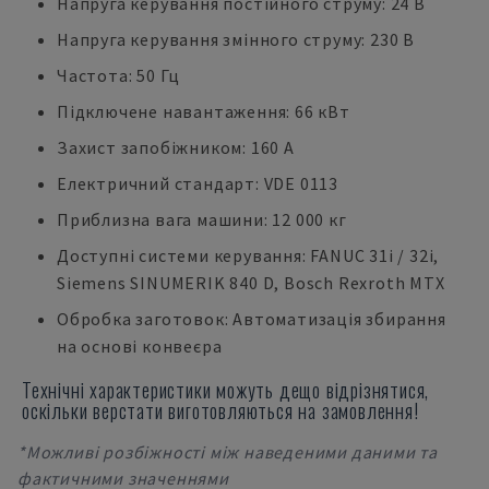
Напруга керування постійного струму: 24 В
Напруга керування змінного струму: 230 В
Частота: 50 Гц
Підключене навантаження: 66 кВт
Захист запобіжником: 160 A
Електричний стандарт: VDE 0113
Приблизна вага машини: 12 000 кг
Доступні системи керування: FANUC 31i / 32i,
Siemens SINUMERIK 840 D, Bosch Rexroth MTX
Обробка заготовок: Автоматизація збирання
на основі конвеєра
Технічні характеристики можуть дещо відрізнятися,
оскільки верстати виготовляються на замовлення!
*Можливі розбіжності між наведеними даними та
фактичними значеннями