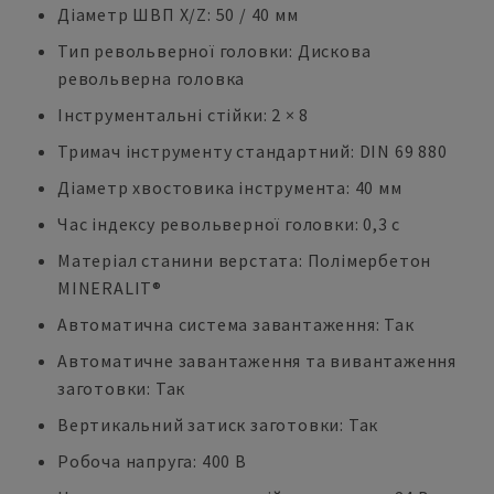
Діаметр ШВП X/Z: 50 / 40 мм
Тип револьверної головки: Дискова
револьверна головка
Інструментальні стійки: 2 × 8
Тримач інструменту стандартний: DIN 69 880
Діаметр хвостовика інструмента: 40 мм
Час індексу револьверної головки: 0,3 с
Матеріал станини верстата: Полімербетон
MINERALIT®
Автоматична система завантаження: Так
Автоматичне завантаження та вивантаження
заготовки: Так
Вертикальний затиск заготовки: Так
Робоча напруга: 400 В