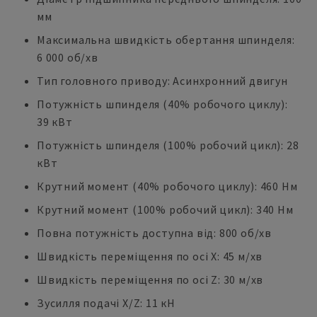
мм
Максимальна швидкість обертання шпинделя:
6 000 об/хв
Тип головного приводу: Асинхронний двигун
Потужність шпинделя (40% робочого циклу):
39 кВт
Потужність шпинделя (100% робочий цикл): 28
кВт
Крутний момент (40% робочого циклу): 460 Нм
Крутний момент (100% робочий цикл): 340 Нм
Повна потужність доступна від: 800 об/хв
Швидкість переміщення по осі X: 45 м/хв
Швидкість переміщення по осі Z: 30 м/хв
Зусилля подачі X/Z: 11 кН