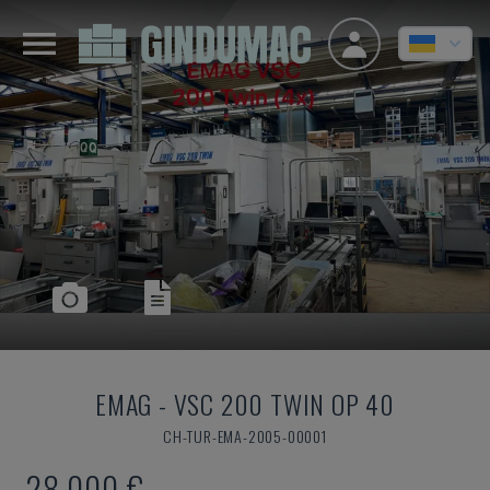
EMAG
-
VSC 200 TWIN OP 40
CH-TUR-EMA-2005-00001
28.000 €