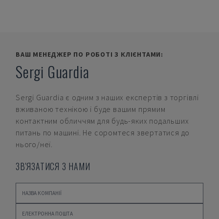
ВАШ МЕНЕДЖЕР ПО РОБОТІ З КЛІЄНТАМИ:
Sergi Guardia
Sergi Guardia
є одним з наших експертів з торгівлі
вживаною технікою і буде вашим прямим
контактним обличчям для будь-яких подальших
питань по машині. Не соромтеся звертатися до
нього/неї.
ЗВ'ЯЗАТИСЯ З НАМИ