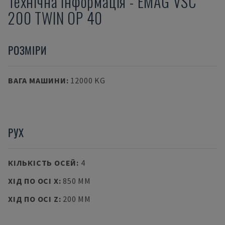
Технічна інформація
-
EMAG
VSC
200 TWIN OP 40
РОЗМІРИ
ВАГА МАШИНИ
:
12000 KG
РУХ
КІЛЬКІСТЬ ОСЕЙ
:
4
ХІД ПО ОСІ X
:
850 MM
ХІД ПО ОСІ Z
:
200 MM