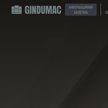
ІНФОРМАЦІЙНИЙ
БЮЛЕТЕНЬ
G