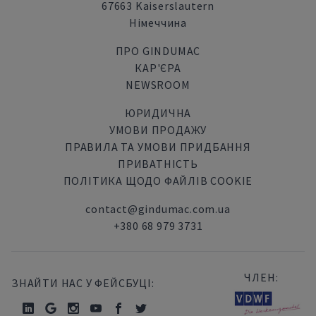
67663 Kaiserslautern
Німеччина
ПРО GINDUMAC
КАР'ЄРА
NEWSROOM
ЮРИДИЧНА
УМОВИ ПРОДАЖУ
ПРАВИЛА ТА УМОВИ ПРИДБАННЯ
ПРИВАТНІСТЬ
ПОЛІТИКА ЩОДО ФАЙЛІВ COOKIE
contact@gindumac.com.ua
+380 68 979 3731
ЧЛЕН:
ЗНАЙТИ НАС У ФЕЙСБУЦІ: