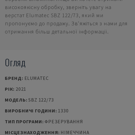
високоякісну обробку, зверніть увагу на
верстат Elumatec SBZ 122/73, який ми
пропонуємо до продажу. Зв'яжіться з нами для
отримання більш детальної інформації.
Огляд
БРЕНД
:
ELUMATEC
РІК
:
2021
МОДЕЛЬ
:
SBZ 122/73
ВИРОБНИЧІ ГОДИНИ
:
1330
ТИП ПРОГРАМИ
:
ФРЕЗЕРУВАННЯ
МІСЦЕЗНАХОДЖЕННЯ
:
НІМЕЧЧИНА