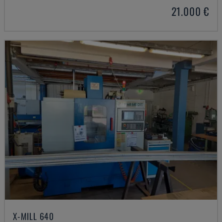
21.000 €
X-MILL 640