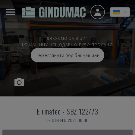
ДЯКУЄМО ЗА ВІЗИТ
ЦЮ МАШИНУ НЕЩОДАВНО БУЛО ПРОДАНО.
Переглянути подібні машини
Elumatec
-
SBZ 122/73
DE-OTH-ELU-2021-00001