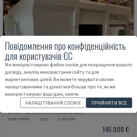
Повідомлення про конфіденційність
для користувачів ЄС
Ми використовуємо файли cookie для покращення вашого
досвіду, аналізу використання сайту та для
маркетингових цілей. Ви можете керувати своїми
налаштуваннями та дізнатися більше про те, як ми
використовуємо ваші дані, нижче.
НАЛАШТУВАННЯ COOKIE
ПРИЙНЯТИ ВСЕ
U5-1530
SPINNER - ВЕРТИКАЛЬНИЙ ОБРОБНИЙ ЦЕНТР
НІМЕЧЧИНА
2021
6.000 HRS
145.000 €