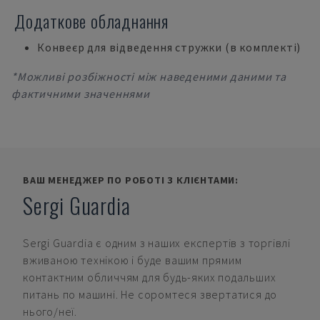
Додаткове обладнання
Конвеєр для відведення стружки (в комплекті)
*Можливі розбіжності між наведеними даними та
фактичними значеннями
ВАШ МЕНЕДЖЕР ПО РОБОТІ З КЛІЄНТАМИ:
Sergi Guardia
Sergi Guardia
є одним з наших експертів з торгівлі
вживаною технікою і буде вашим прямим
контактним обличчям для будь-яких подальших
питань по машині. Не соромтеся звертатися до
нього/неї.