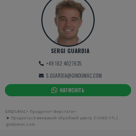
SERGI GUARDIA
+49 162 4027635
S.GUARDIA@GINDUMAC.COM
НАТИСНІТЬ
GINDUMAC
Продукти
Верстати
➤ Продається вживаний обробний центр Z-YANG V7L |
gindumac.com