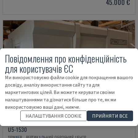
45.000 €
Повідомлення про конфіденційність
для користувачів ЄС
Ми використовуємо файли cookie для покращення вашого
досвіду, аналізу використання сайту та для
маркетингових цілей. Ви можете керувати своїми
налаштуваннями та дізнатися більше про те, як ми
використовуємо ваші дані, нижче.
НАЛАШТУВАННЯ COOKIE
ПРИЙНЯТИ ВСЕ
U5-1530
SPINNER - ВЕРТИКАЛЬНИЙ ОБРОБНИЙ ЦЕНТР