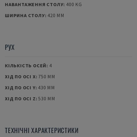
НАВАНТАЖЕННЯ СТОЛУ
:
400 KG
ШИРИНА СТОЛУ
:
420 MM
РУХ
КІЛЬКІСТЬ ОСЕЙ
:
4
ХІД ПО ОСІ X
:
750 MM
ХІД ПО ОСІ Y
:
430 MM
ХІД ПО ОСІ Z
:
530 MM
ТЕХНІЧНІ ХАРАКТЕРИСТИКИ