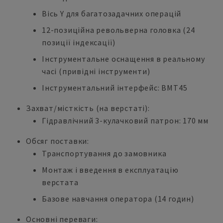
Вісь Y для багатозадачних операцій
12-позиційна револьверна головка (24
позиції індексації)
Інструментальне оснащення в реальному
часі (привідні інструменти)
Інструментальний інтерфейс: BMT45
Захват/місткість (на верстаті):
Гідравлічний 3-кулачковий патрон: 170 мм
Обсяг поставки:
Транспортування до замовника
Монтаж і введення в експлуатацію
верстата
Базове навчання оператора (14 годин)
Основні переваги: