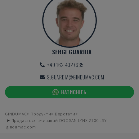
SERGI GUARDIA
+49 162 4027635
S.GUARDIA@GINDUMAC.COM
НАТИСНІТЬ
GINDUMAC
Продукти
Верстати
➤ Продається вживаний DOOSAN LYNX 2100 LSY |
gindumac.com