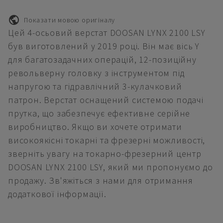
Показати мовою оригіналу
Цей 4-осьовий верстат DOOSAN LYNX 2100 LSY
був виготовлений у 2019 році. Він має вісь Y
для багатозадачних операцій, 12-позиційну
револьверну головку з інструментом під
напругою та гідравлічний 3-кулачковий
патрон. Верстат оснащений системою подачі
прутка, що забезпечує ефективне серійне
виробництво. Якщо ви хочете отримати
високоякісні токарні та фрезерні можливості,
зверніть увагу на токарно-фрезерний центр
DOOSAN LYNX 2100 LSY, який ми пропонуємо до
продажу. Зв'яжіться з нами для отримання
додаткової інформації.