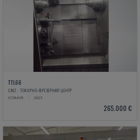
TTL66
CMZ - ТОКАРНО-ФРЕЗЕРНИЙ ЦЕНТР
ІСПАНІЯ
2025
265.000 €