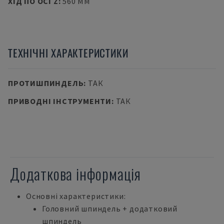
ХІД ПО ОСІ Z
:
560 MM
ТЕХНІЧНІ ХАРАКТЕРИСТИКИ
ПРОТИШПИНДЕЛЬ
:
ТАК
ПРИВОДНІ ІНСТРУМЕНТИ
:
ТАК
Додаткова інформація
Основні характеристики:
Головний шпиндель + додатковий
шпиндель