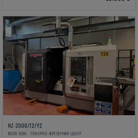
NZ-2000/T2/Y2
MORI SEIKI - ТОКАРНО-ФРЕЗЕРНИЙ ЦЕНТР