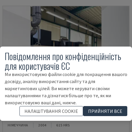
Повідомлення про конфіденційність
для користувачів ЄС
Ми використовуємо файли cookie для покращення вашого
досвіду, аналізу використання сайту та для
маркетингових цілей. Ви можете керувати своїми
налаштуваннями та дізнатися більше про те, як ми
використовуємо ваші дані, нижче.
INTEGREX 200 III S
НАЛАШТУВАННЯ COOKIE
ПРИЙНЯТИ ВСЕ
MAZAK - ТОКАРНО-ФРЕЗЕРНИЙ ЦЕНТР
НІМЕЧЧИНА
2004
615 HRS