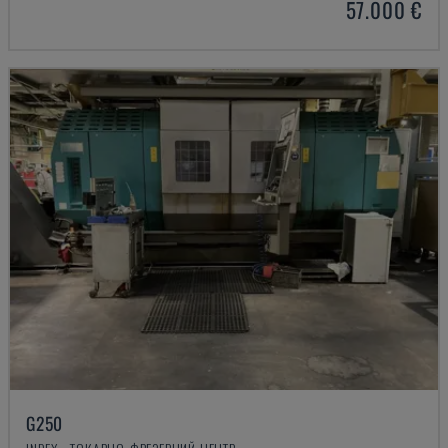
57.000 €
G250