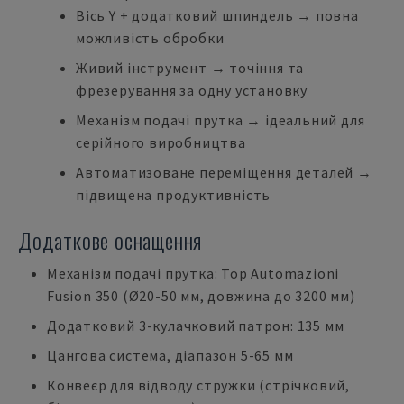
Вісь Y + додатковий шпиндель → повна
можливість обробки
Живий інструмент → точіння та
фрезерування за одну установку
Механізм подачі прутка → ідеальний для
серійного виробництва
Автоматизоване переміщення деталей →
підвищена продуктивність
Додаткове оснащення
Механізм подачі прутка: Top Automazioni
Fusion 350 (Ø20-50 мм, довжина до 3200 мм)
Додатковий 3-кулачковий патрон: 135 мм
Цангова система, діапазон 5-65 мм
Конвеєр для відводу стружки (стрічковий,