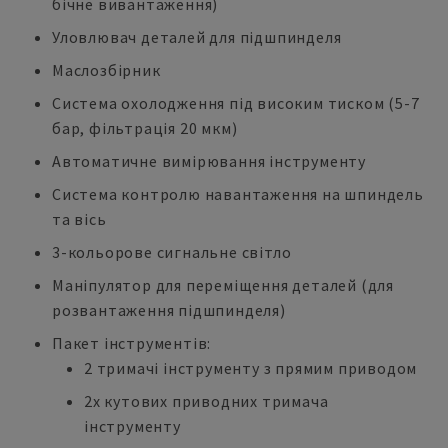
бічне вивантаження)
Уловлювач деталей для підшпинделя
Маслозбірник
Система охолодження під високим тиском (5-7
бар, фільтрація 20 мкм)
Автоматичне вимірювання інструменту
Система контролю навантаження на шпиндель
та вісь
3-кольорове сигнальне світло
Маніпулятор для переміщення деталей (для
розвантаження підшпинделя)
Пакет інструментів:
2 тримачі інструменту з прямим приводом
2x кутових приводних тримача
інструменту