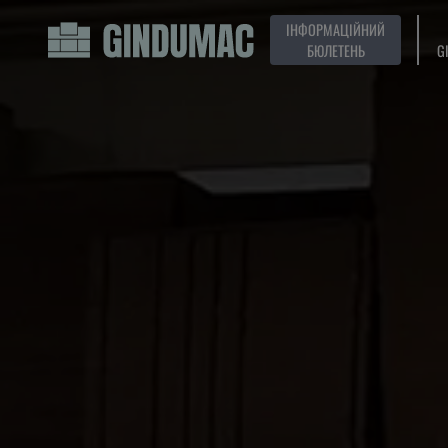
ІНФОРМАЦІЙНИЙ
БЮЛЕТЕНЬ
G