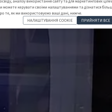
освіду, аналізу використання сайту та для маркетингових цілей
и можете керувати своїми налаштуваннями та дізнатися біль
ро те, як ми використовуємо ваші дані, нижче.
НАЛАШТУВАННЯ COOKIE
ПРИЙНЯТИ ВСЕ