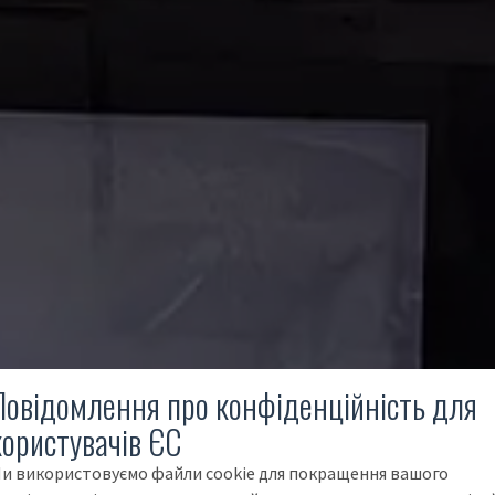
Повідомлення про конфіденційність для
користувачів ЄС
и використовуємо файли cookie для покращення вашого