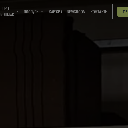
ПРО
ПОСЛУГИ
КАР'ЄРА
NEWSROOM
КОНТАКТИ
П
INDUMAC