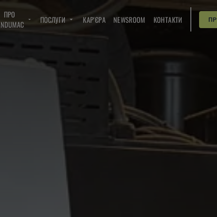
ПРО
ПОСЛУГИ
КАР'ЄРА
NEWSROOM
КОНТАКТИ
П
INDUMAC