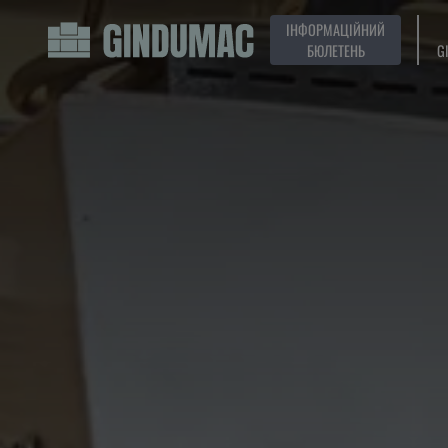
ІНФОРМАЦІЙНИЙ
БЮЛЕТЕНЬ
G