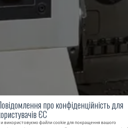
Повідомлення про конфіденційність для
користувачів ЄС
и використовуємо файли cookie для покращення вашого