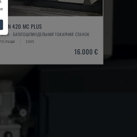
.
ше
TURN 420 MC PLUS
EMCO - БАГАТОШПИНДЕЛЬНИЙ ТОКАРНИЙ СТАНОК
ПОЛЬЩА
2005
16.000 €