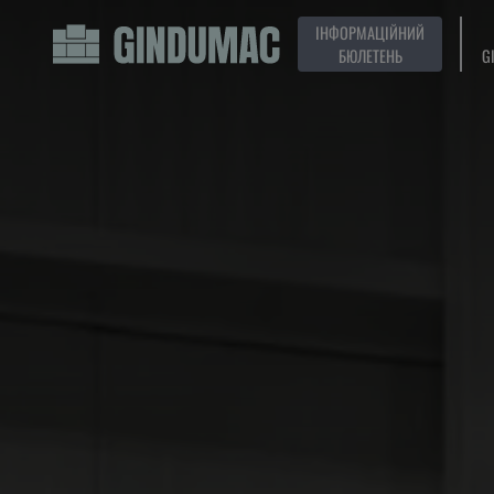
ІНФОРМАЦІЙНИЙ
БЮЛЕТЕНЬ
G