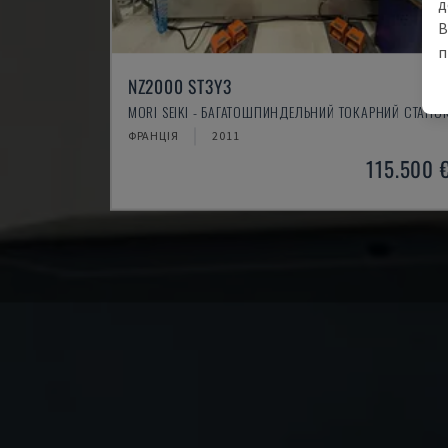
д
В
п
NZ2000 ST3Y3
MORI SEIKI - БАГАТОШПИНДЕЛЬНИЙ ТОКАРНИЙ СТАНО
ФРАНЦІЯ
2011
115.500 