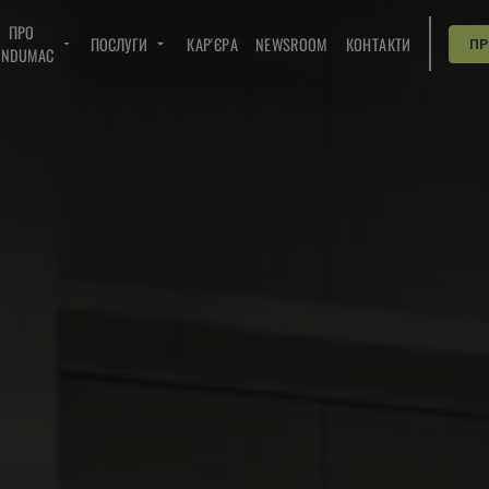
ПРО
ПОСЛУГИ
КАР'ЄРА
NEWSROOM
КОНТАКТИ
П
INDUMAC