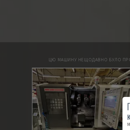
ЦЮ МАШИНУ НЕЩОДАВНО БУЛО ПР
М