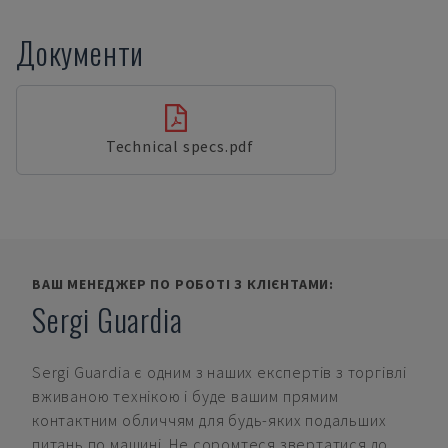
Документи
Technical specs.pdf
ВАШ МЕНЕДЖЕР ПО РОБОТІ З КЛІЄНТАМИ:
Sergi Guardia
Sergi Guardia
є одним з наших експертів з торгівлі
вживаною технікою і буде вашим прямим
контактним обличчям для будь-яких подальших
питань по машині. Не соромтеся звертатися до