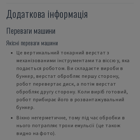
Додаткова інформація
Переваги машини
Якісні переваги машини
Це вертикальний токарний верстат з
механізованими інструментами та віссю y, яка
подається роботом. Ви складаєте вироби в
бункер, верстат обробляє першу сторону,
робот перевертає диск, а потім верстат
обробляє другу сторону. Коли виріб готовий,
робот прибирає його в розвантажувальний
бункер.
Вікно негерметичне, тому під час обробки в
нього потрапляє трохи емульсії (це також
видно на фото).