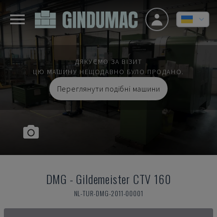
ДЯКУЄМО ЗА ВІЗИТ
ЦЮ МАШИНУ НЕЩОДАВНО БУЛО ПРОДАНО.
Переглянути подібні машини
DMG
-
Gildemeister CTV 160
NL-TUR-DMG-2011-00001