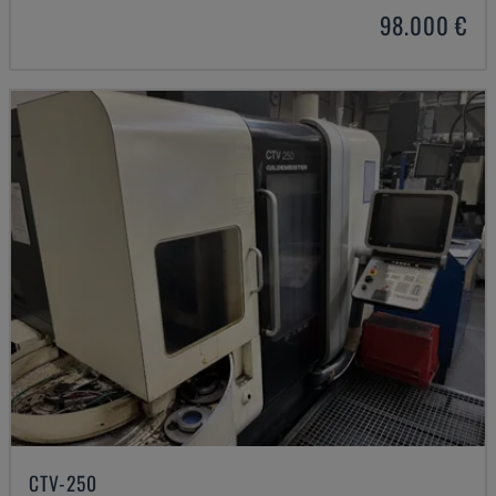
98.000 €
CTV-250