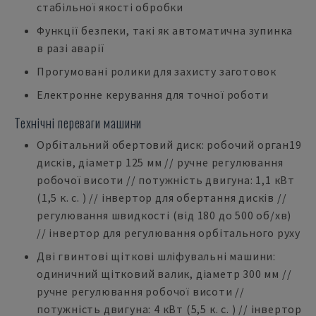
стабільної якості обробки
Функції безпеки, такі як автоматична зупинка
в разі аварії
Прогумовані ролики для захисту заготовок
Електронне керування для точної роботи
Технічні переваги машини
Орбітальний обертовий диск: робочий орган19
дисків, діаметр 125 мм // ручне регулювання
робочої висоти // потужність двигуна: 1,1 кВт
(1,5 к. с. ) // інвертор для обертання дисків //
регулювання швидкості (від 180 до 500 об/хв)
// інвертор для регулювання орбітального руху
Дві гвинтові щіткові шліфувальні машини:
одиничний щітковий валик, діаметр 300 мм //
ручне регулювання робочої висоти //
потужність двигуна: 4 кВт (5,5 к. с. ) // інвертор