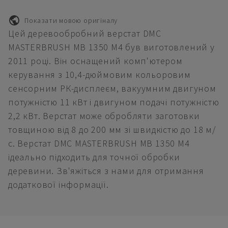
Показати мовою оригіналу
Цей деревообробний верстат DMC
MASTERBRUSH MB 1350 M4 був виготовлений у
2011 році. Він оснащений комп'ютером
керування з 10,4-дюймовим кольоровим
сенсорним РК-дисплеєм, вакуумним двигуном
потужністю 11 кВт і двигуном подачі потужністю
2,2 кВт. Верстат може обробляти заготовки
товщиною від 8 до 200 мм зі швидкістю до 18 м/
с. Верстат DMC MASTERBRUSH MB 1350 M4
ідеально підходить для точної обробки
деревини. Зв'яжіться з нами для отримання
додаткової інформації.