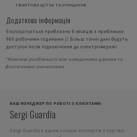
гвинтова щітка та очищення
Додаткова інформація
Експлуатується приблизно 6 місяців з приблизно
960 робочими годинами // Більш точні дані будуть
доступні після підключення до електромережі
*Можливі розбіжності між наведеними даними та
фактичними значеннями
ВАШ МЕНЕДЖЕР ПО РОБОТІ З КЛІЄНТАМИ:
Sergi Guardia
Sergi Guardia
є одним з наших експертів з торгівлі