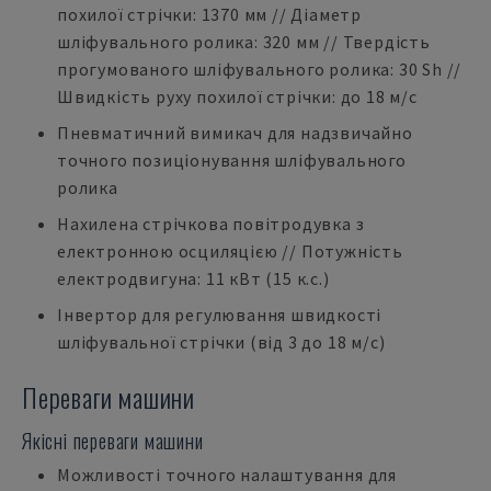
похилої стрічки: 1370 мм // Діаметр
шліфувального ролика: 320 мм // Твердість
прогумованого шліфувального ролика: 30 Sh //
Швидкість руху похилої стрічки: до 18 м/с
Пневматичний вимикач для надзвичайно
точного позиціонування шліфувального
ролика
Нахилена стрічкова повітродувка з
електронною осциляцією // Потужність
електродвигуна: 11 кВт (15 к.с.)
Інвертор для регулювання швидкості
шліфувальної стрічки (від 3 до 18 м/с)
Переваги машини
Якісні переваги машини
Можливості точного налаштування для