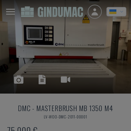
DMC
-
MASTERBRUSH MB 1350 M4
LV-WOO-DMC-2011-00001
75.000 €