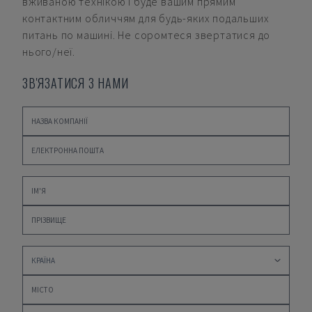
вживаною технікою і буде вашим прямим
контактним обличчям для будь-яких подальших
питань по машині. Не соромтеся звертатися до
нього/неї.
ЗВ'ЯЗАТИСЯ З НАМИ