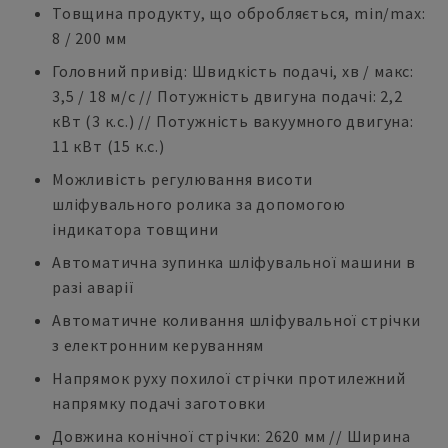
Товщина продукту, що обробляється, min/max:
8 / 200 мм
Головний привід: Швидкість подачі, хв / макс:
3,5 / 18 м/с // Потужність двигуна подачі: 2,2
кВт (3 к.с.) // Потужність вакуумного двигуна:
11 кВт (15 к.с.)
Можливість регулювання висоти
шліфувального ролика за допомогою
індикатора товщини
Автоматична зупинка шліфувальної машини в
разі аварії
Автоматичне коливання шліфувальної стрічки
з електронним керуванням
Напрямок руху похилої стрічки протилежний
напрямку подачі заготовки
Довжина конічної стрічки: 2620 мм // Ширина