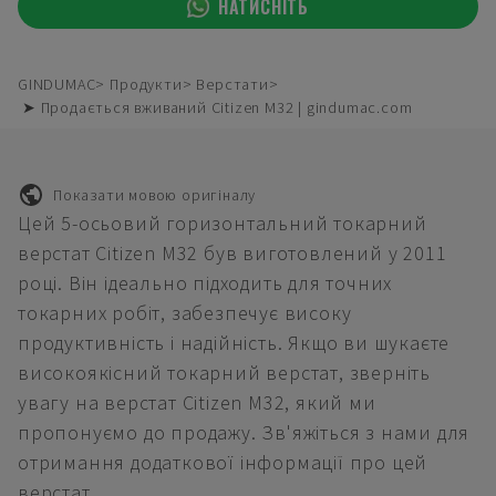
НАТИСНІТЬ
GINDUMAC
Продукти
Верстати
➤ Продається вживаний Citizen M32 | gindumac.com
Показати мовою оригіналу
Цей 5-осьовий горизонтальний токарний
верстат Citizen M32 був виготовлений у 2011
році. Він ідеально підходить для точних
токарних робіт, забезпечує високу
продуктивність і надійність. Якщо ви шукаєте
високоякісний токарний верстат, зверніть
увагу на верстат Citizen M32, який ми
пропонуємо до продажу. Зв'яжіться з нами для
отримання додаткової інформації про цей
верстат.