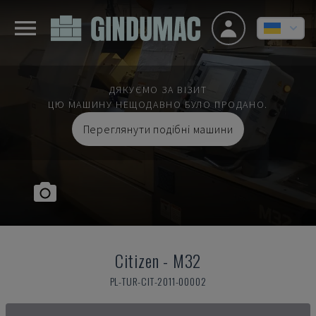
ДЯКУЄМО ЗА ВІЗИТ
ЦЮ МАШИНУ НЕЩОДАВНО БУЛО ПРОДАНО.
Переглянути подібні машини
Citizen
-
M32
PL-TUR-CIT-2011-00002