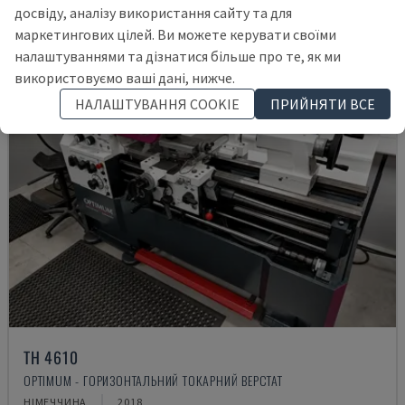
досвіду, аналізу використання сайту та для
маркетингових цілей. Ви можете керувати своїми
налаштуваннями та дізнатися більше про те, як ми
використовуємо ваші дані, нижче.
НАЛАШТУВАННЯ COOKIE
ПРИЙНЯТИ ВСЕ
TH 4610
OPTIMUM - ГОРИЗОНТАЛЬНИЙ ТОКАРНИЙ ВЕРСТАТ
НІМЕЧЧИНА
2018