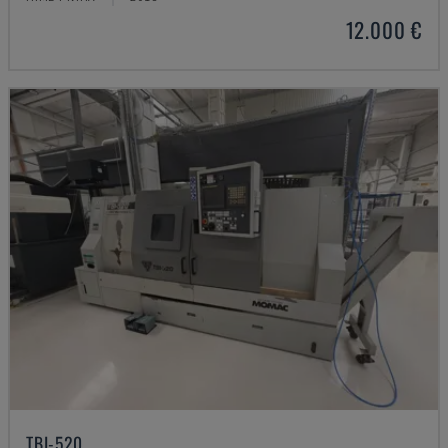
12.000 €
TBI-520