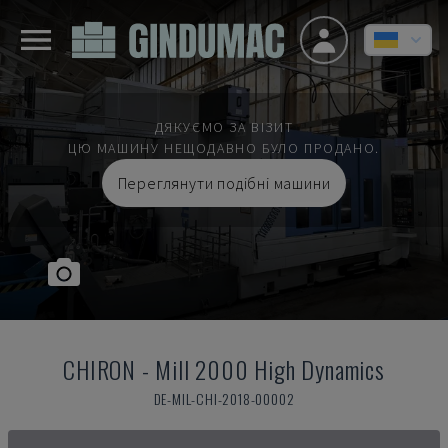
ДЯКУЄМО ЗА ВІЗИТ
ЦЮ МАШИНУ НЕЩОДАВНО БУЛО ПРОДАНО.
Переглянути подібні машини
CHIRON
-
Mill 2000 High Dynamics
DE-MIL-CHI-2018-00002