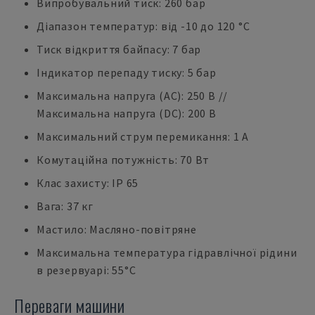
Випробувальний тиск: 260 бар
Діапазон температур: від -10 до 120 °C
Тиск відкриття байпасу: 7 бар
Індикатор перепаду тиску: 5 бар
Максимальна напруга (AC): 250 В //
Максимальна напруга (DC): 200 В
Максимальний струм перемикання: 1 А
Комутаційна потужність: 70 Вт
Клас захисту: IP 65
Вага: 37 кг
Мастило: Масляно-повітряне
Максимальна температура гідравлічної рідини
в резервуарі: 55°C
Переваги машини