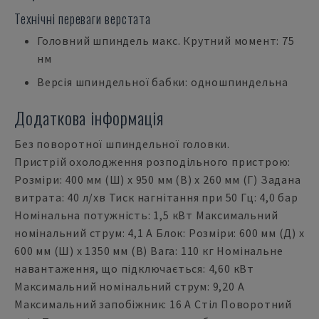
Технічні переваги верстата
Головний шпиндель макс. Крутний момент: 75
нм
Версія шпиндельної бабки: одношпиндельна
Додаткова інформація
Без поворотної шпиндельної головки.
Пристрій охолодження розподільного пристрою:
Розміри: 400 мм (Ш) x 950 мм (В) x 260 мм (Г) Задана
витрата: 40 л/хв Тиск нагнітання при 50 Гц: 4,0 бар
Номінальна потужність: 1,5 кВт Максимальний
номінальний струм: 4,1 А Блок: Розміри: 600 мм (Д) x
600 мм (Ш) x 1350 мм (В) Вага: 110 кг Номінальне
навантаження, що підключається: 4,60 кВт
Максимальний номінальний струм: 9,20 А
Максимальний запобіжник: 16 А Стіл Поворотний