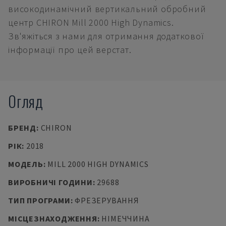
високодинамічний вертикальний обробний
центр CHIRON Mill 2000 High Dynamics.
Зв'яжіться з нами для отримання додаткової
інформації про цей верстат.
Огляд
БРЕНД
:
CHIRON
РІК
:
2018
МОДЕЛЬ
:
MILL 2000 HIGH DYNAMICS
ВИРОБНИЧІ ГОДИНИ
:
29688
ТИП ПРОГРАМИ
:
ФРЕЗЕРУВАННЯ
МІСЦЕЗНАХОДЖЕННЯ
:
НІМЕЧЧИНА