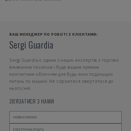
ВАШ МЕНЕДЖЕР ПО РОБОТІ З КЛІЄНТАМИ:
Sergi Guardia
Sergi Guardia
є одним з наших експертів з торгівлі
вживаною технікою і буде вашим прямим
контактним обличчям для будь-яких подальших
питань по машині. Не соромтеся звертатися до
нього/неї.
ЗВ'ЯЗАТИСЯ З НАМИ