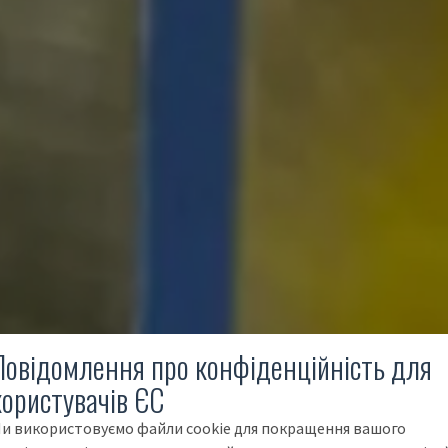
Повідомлення про конфіденційність для
користувачів ЄС
и використовуємо файли cookie для покращення вашого