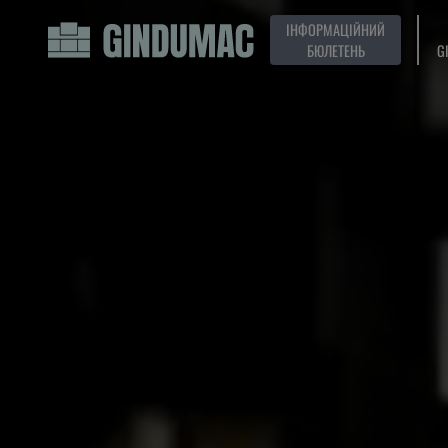
ІНФОРМАЦІЙНИЙ
БЮЛЕТЕНЬ
G