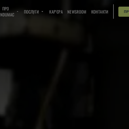
ПРО
ПОСЛУГИ
КАР'ЄРА
NEWSROOM
КОНТАКТИ
П
INDUMAC