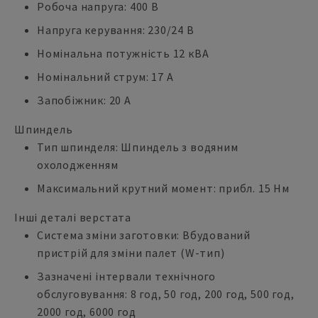
Робоча напруга: 400 В
Напруга керування: 230/24 В
Номінальна потужність 12 кВА
Номінальний струм: 17 А
Запобіжник: 20 А
Шпиндель
Тип шпинделя: Шпиндель з водяним
охолодженням
Максимальний крутний момент: прибл. 15 Нм
Інші деталі верстата
Система зміни заготовки: Вбудований
пристрій для зміни палет (W-тип)
Зазначені інтервали технічного
обслуговування: 8 год, 50 год, 200 год, 500 год,
2000 год, 6000 год