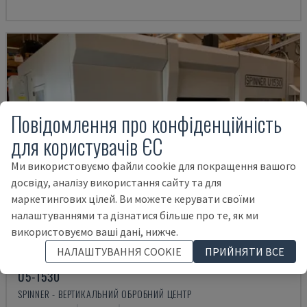
Повідомлення про конфіденційність
для користувачів ЄС
Ми використовуємо файли cookie для покращення вашого
досвіду, аналізу використання сайту та для
маркетингових цілей. Ви можете керувати своїми
налаштуваннями та дізнатися більше про те, як ми
використовуємо ваші дані, нижче.
НАЛАШТУВАННЯ COOKIE
ПРИЙНЯТИ ВСЕ
U5-1530
SPINNER - ВЕРТИКАЛЬНИЙ ОБРОБНИЙ ЦЕНТР