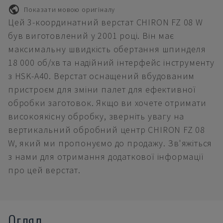
Показати мовою оригіналу
Цей 3-координатний верстат CHIRON FZ 08 W
був виготовлений у 2001 році. Він має
максимальну швидкість обертання шпинделя
18 000 об/хв та надійний інтерфейс інструменту
з HSK-A40. Верстат оснащений вбудованим
пристроєм для зміни палет для ефективної
обробки заготовок. Якщо ви хочете отримати
високоякісну обробку, зверніть увагу на
вертикальний обробний центр CHIRON FZ 08
W, який ми пропонуємо до продажу. Зв'яжіться
з нами для отримання додаткової інформації
про цей верстат.
Огляд