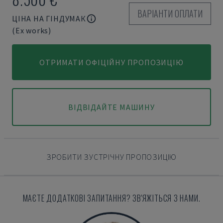
ВАРІАНТИ ОПЛАТИ
ЦІНА НА ГІНДУМАК
(Ex works)
ОТРИМАТИ ОФІЦІЙНУ ПРОПОЗИЦІЮ
ВІДВІДАЙТЕ МАШИНУ
ЗРОБИТИ ЗУСТРІЧНУ ПРОПОЗИЦІЮ
МАЄТЕ ДОДАТКОВІ ЗАПИТАННЯ? ЗВ'ЯЖІТЬСЯ З НАМИ.