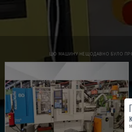
ЦЮ МАШИНУ НЕЩОДАВНО БУЛО ПР
М