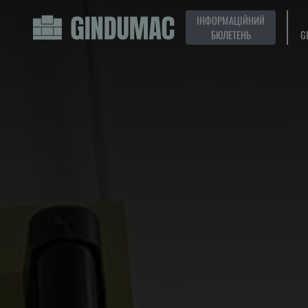
ІНФОРМАЦІЙНИЙ
БЮЛЕТЕНЬ
G