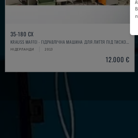
д
В
п
35-180 CX
KRAUSS MAFFEI - ГІДРАВЛІЧНА МАШИНА ДЛЯ ЛИТТЯ ПІД ТИСКОМ
НІДЕРЛАНДИ
2013
12.000 €