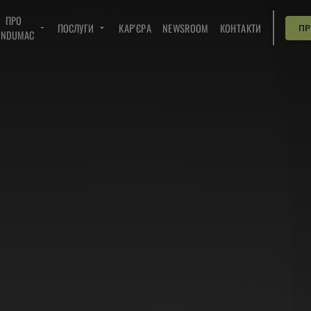
ПРО
ПОСЛУГИ
КАР'ЄРА
NEWSROOM
КОНТАКТИ
П
INDUMAC