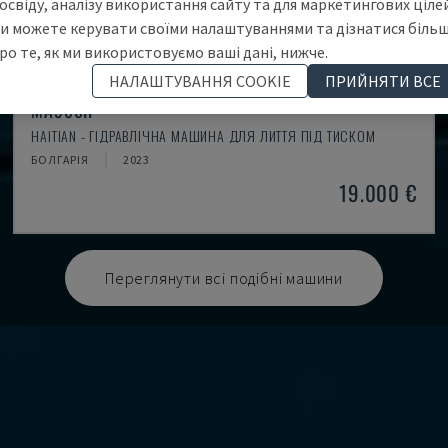
освіду, аналізу використання сайту та для маркетингових цілей
и можете керувати своїми налаштуваннями та дізнатися біль
ро те, як ми використовуємо ваші дані, нижче.
НАЛАШТУВАННЯ COOKIE
ПРИЙНЯТИ ВСЕ
MA900ІІ
HAITIAN - ГІДРАВЛІЧНА МАШИНА ДЛЯ ЛИТТЯ ПІД ТИСКОМ
БОЛГАРІЯ
2023
19.000 €
Переглянути всі подібні машини