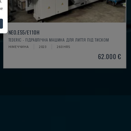
.
ше
NEO.E55/E110H
TEDERIC - ГІДРАВЛІЧНА МАШИНА ДЛЯ ЛИТТЯ ПІД ТИСКОМ
НІМЕЧЧИНА
2023
260 HRS
62.000 €