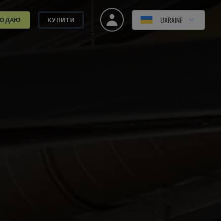
UKRAINE
РОДАЮ
КУПИТИ