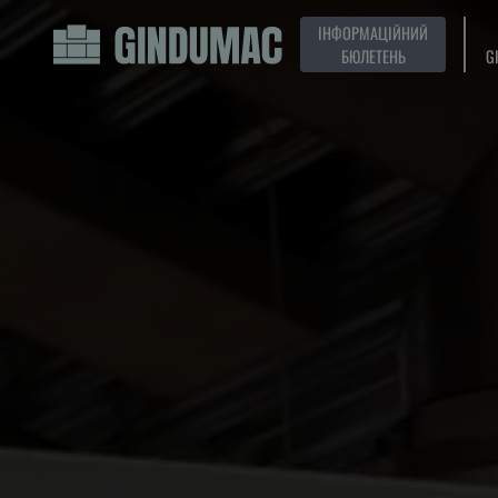
ІНФОРМАЦІЙНИЙ
БЮЛЕТЕНЬ
G