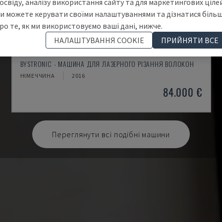
освіду, аналізу використання сайту та для маркетингових цілей
и можете керувати своїми налаштуваннями та дізнатися біль
ро те, як ми використовуємо ваші дані, нижче.
НАЛАШТУВАННЯ COOKIE
ПРИЙНЯТИ ВСЕ
BYSPRINT FIBER 3015
BYSTRONIC - МАШИНА ДЛЯ ЛАЗЕРНОГО РІЗАННЯ ВОЛОКОН
НІМЕЧЧИНА
2016
84.000 €
Переглянути всі подібні машини