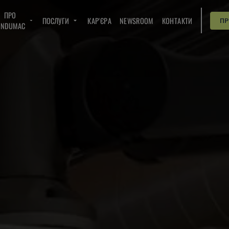
ПРО
ПОСЛУГИ
КАР'ЄРА
NEWSROOM
КОНТАКТИ
П
INDUMAC