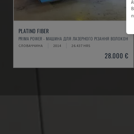
д
В
п
PLATINO FIBER
PRIMA POWER - МАШИНА ДЛЯ ЛАЗЕРНОГО РІЗАННЯ ВОЛОКОН
СЛОВАЧЧИНА
2014
26.437 HRS
28.000 €