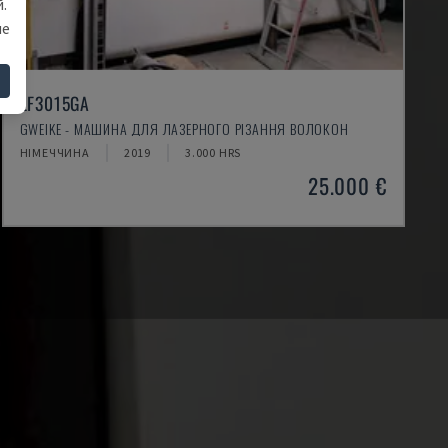
.
ше
LF3015GA
GWEIKE - МАШИНА ДЛЯ ЛАЗЕРНОГО РІЗАННЯ ВОЛОКОН
НІМЕЧЧИНА
2019
3.000 HRS
25.000 €