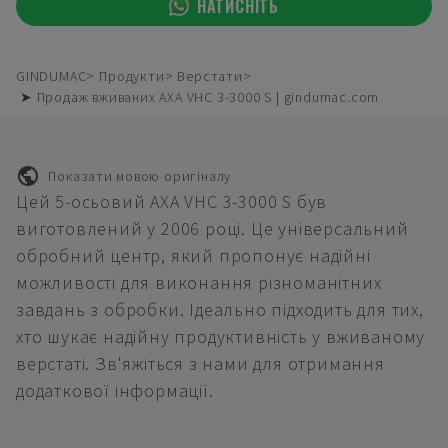
НАТИСНІТЬ
GINDUMAC
Продукти
Верстати
➤ Продаж вживаних AXA VHC 3-3000 S | gindumac.com
Показати мовою оригіналу
Цей 5-осьовий AXA VHC 3-3000 S був
виготовлений у 2006 році. Це універсальний
обробний центр, який пропонує надійні
можливості для виконання різноманітних
завдань з обробки. Ідеально підходить для тих,
хто шукає надійну продуктивність у вживаному
верстаті. Зв'яжіться з нами для отримання
додаткової інформації.