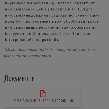
вирівнювання заготовки/ Система контактних
вимірювальних щупів (Heidenhain TT 130) для
вимірювання довжини і радіусів інструменту, яка
може бути встановлена в зоні обробки і виконує
вимірювання як з нерухомим, так і з обертовим
інструментом Опціонально: 6.axis. Повністю
інтегрований поворотний стіл
*Можливі розбіжності між наведеними даними та
фактичними значеннями
Документи
PDF AXA VHC 3-3000 S (2006).pdf