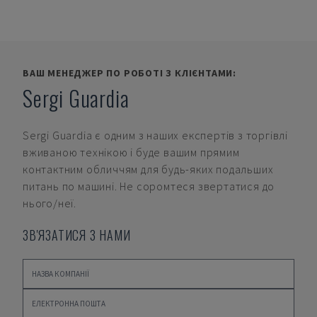
ВАШ МЕНЕДЖЕР ПО РОБОТІ З КЛІЄНТАМИ:
Sergi Guardia
Sergi Guardia
є одним з наших експертів з торгівлі
вживаною технікою і буде вашим прямим
контактним обличчям для будь-яких подальших
питань по машині. Не соромтеся звертатися до
нього/неї.
ЗВ'ЯЗАТИСЯ З НАМИ