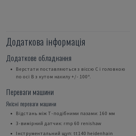
Додаткова інформація
Додаткове обладнання
Верстати поставляються з віссю С і головкою
по осі В з кутом нахилу +/- 100º.
Переваги машини
Якісні переваги машини
Відстань між Т-подібними пазами: 160 мм
3-вимірний датчик: rmp 60 renishaw
Інструментальний щуп: tt140 heidenhain