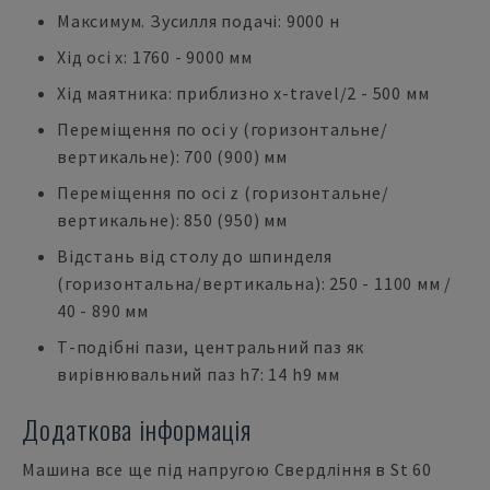
Максимум. Зусилля подачі: 9000 н
Хід осі x: 1760 - 9000 мм
Хід маятника: приблизно x-travel/2 - 500 мм
Переміщення по осі y (горизонтальне/
вертикальне): 700 (900) мм
Переміщення по осі z (горизонтальне/
вертикальне): 850 (950) мм
Відстань від столу до шпинделя
(горизонтальна/вертикальна): 250 - 1100 мм /
40 - 890 мм
Т-подібні пази, центральний паз як
вирівнювальний паз h7: 14 h9 мм
Додаткова інформація
Машина все ще під напругою Свердління в St 60