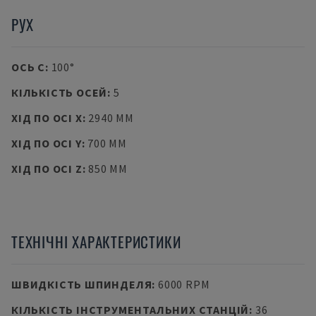
РУХ
ОСЬ C
:
100°
КІЛЬКІСТЬ ОСЕЙ
:
5
ХІД ПО ОСІ X
:
2940 MM
ХІД ПО ОСІ Y
:
700 MM
ХІД ПО ОСІ Z
:
850 MM
ТЕХНІЧНІ ХАРАКТЕРИСТИКИ
ШВИДКІСТЬ ШПИНДЕЛЯ
:
6000 RPM
КІЛЬКІСТЬ ІНСТРУМЕНТАЛЬНИХ СТАНЦІЙ
:
36