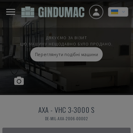
ДЯКУЄМО ЗА ВІЗИТ
ЦЮ МАШИНУ НЕЩОДАВНО БУЛО ПРОДАНО.
Переглянути подібні машини
AXA
-
VHC 3-3000 S
DE-MIL-AXA-2006-00002