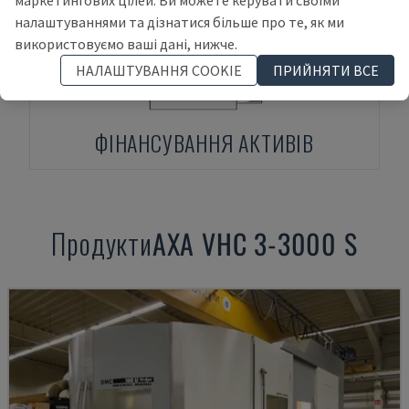
маркетингових цілей. Ви можете керувати своїми
налаштуваннями та дізнатися більше про те, як ми
використовуємо ваші дані, нижче.
НАЛАШТУВАННЯ COOKIE
ПРИЙНЯТИ ВСЕ
ФІНАНСУВАННЯ АКТИВІВ
Продукти
AXA
VHC 3-3000 S