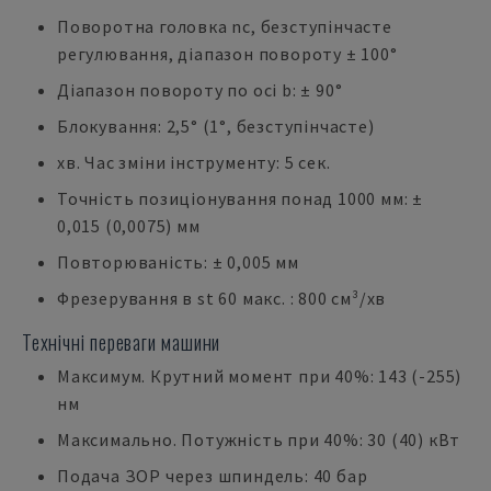
Поворотна головка nc, безступінчасте
регулювання, діапазон повороту ± 100°
Діапазон повороту по осі b: ± 90°
Блокування: 2,5° (1°, безступінчасте)
хв. Час зміни інструменту: 5 сек.
Точність позиціонування понад 1000 мм: ±
0,015 (0,0075) мм
Повторюваність: ± 0,005 мм
Фрезерування в st 60 макс. : 800 см³/хв
Технічні переваги машини
Максимум. Крутний момент при 40%: 143 (-255)
нм
Максимально. Потужність при 40%: 30 (40) кВт
Подача ЗОР через шпиндель: 40 бар