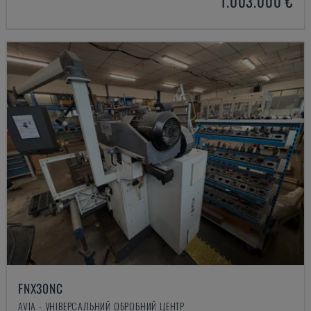
1.003.000 €
FNX30NC
AVIA - УНІВЕРСАЛЬНИЙ ОБРОБНИЙ ЦЕНТР