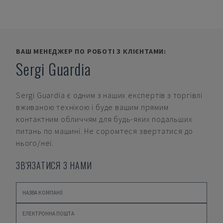
ВАШ МЕНЕДЖЕР ПО РОБОТІ З КЛІЄНТАМИ:
Sergi Guardia
Sergi Guardia
є одним з наших експертів з торгівлі
вживаною технікою і буде вашим прямим
контактним обличчям для будь-яких подальших
питань по машині. Не соромтеся звертатися до
нього/неї.
ЗВ'ЯЗАТИСЯ З НАМИ