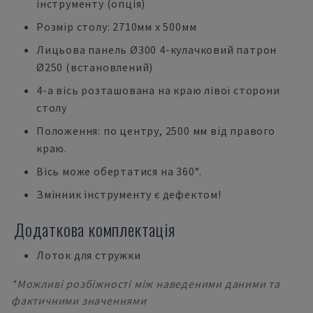
інструменту (опція)
Розмір столу: 2710мм х 500мм
Лицьова панель Ø300 4-кулачковий патрон
Ø250 (встановлений)
4-а вісь розташована на краю лівої сторони
столу
Положення: по центру, 2500 мм від правого
краю.
Вісь може обертатися на 360°.
Змінник інструменту є дефектом!
Додаткова комплектація
Лоток для стружки
*Можливі розбіжності між наведеними даними та
фактичними значеннями