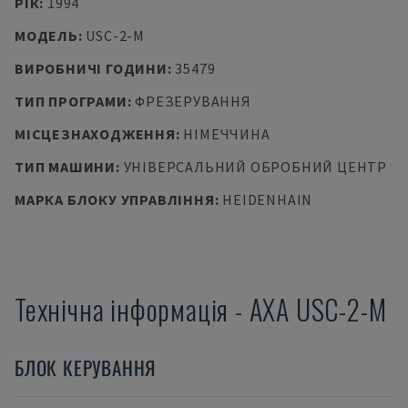
РІК
:
1994
МОДЕЛЬ
:
USC-2-M
ВИРОБНИЧІ ГОДИНИ
:
35479
ТИП ПРОГРАМИ
:
ФРЕЗЕРУВАННЯ
МІСЦЕЗНАХОДЖЕННЯ
:
НІМЕЧЧИНА
ТИП МАШИНИ
:
УНІВЕРСАЛЬНИЙ ОБРОБНИЙ ЦЕНТР
МАРКА БЛОКУ УПРАВЛІННЯ
:
HEIDENHAIN
Технічна інформація
-
AXA
USC-2-M
БЛОК КЕРУВАННЯ