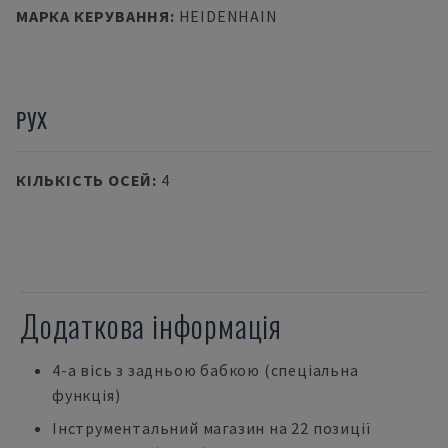
МАРКА КЕРУВАННЯ
:
HEIDENHAIN
РУХ
КІЛЬКІСТЬ ОСЕЙ
:
4
Додаткова інформація
4-а вісь з задньою бабкою (спеціальна
функція)
Інструментальний магазин на 22 позиції