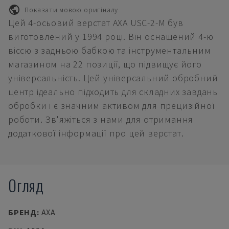
Показати мовою оригіналу
Цей 4-осьовий верстат AXA USC-2-M був
виготовлений у 1994 році. Він оснащений 4-ю
віссю з задньою бабкою та інструментальним
магазином на 22 позиції, що підвищує його
універсальність. Цей універсальний обробний
центр ідеально підходить для складних завдань
обробки і є значним активом для прецизійної
роботи. Зв'яжіться з нами для отримання
додаткової інформації про цей верстат.
Огляд
БРЕНД
:
AXA