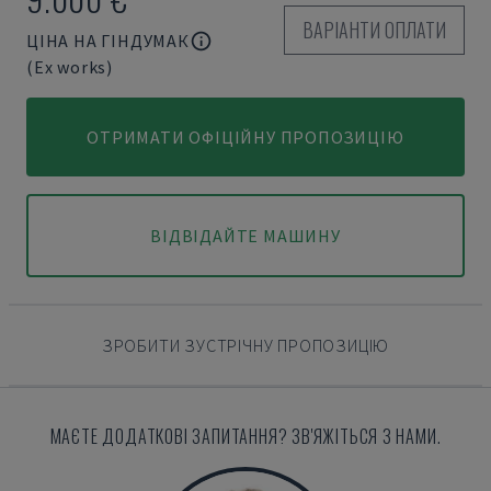
ВАРІАНТИ ОПЛАТИ
ЦІНА НА ГІНДУМАК
(Ex works)
ОТРИМАТИ ОФІЦІЙНУ ПРОПОЗИЦІЮ
ВІДВІДАЙТЕ МАШИНУ
ЗРОБИТИ ЗУСТРІЧНУ ПРОПОЗИЦІЮ
МАЄТЕ ДОДАТКОВІ ЗАПИТАННЯ? ЗВ'ЯЖІТЬСЯ З НАМИ.