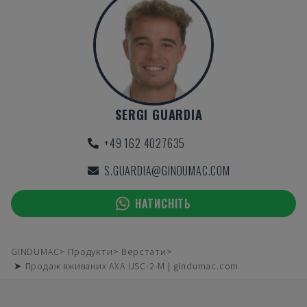
SERGI GUARDIA
+49 162 4027635
S.GUARDIA@GINDUMAC.COM
НАТИСНІТЬ
GINDUMAC
Продукти
Верстати
➤ Продаж вживаних AXA USC-2-M | gindumac.com