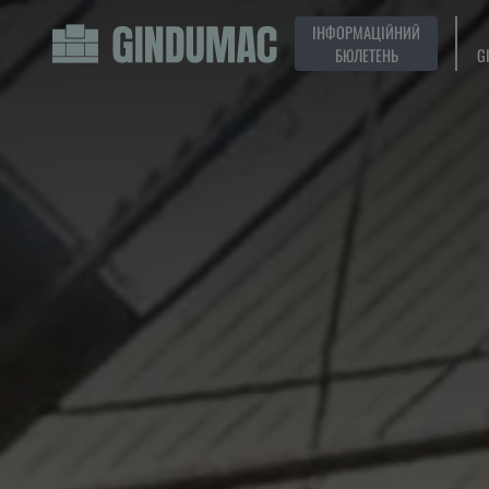
ІНФОРМАЦІЙНИЙ
БЮЛЕТЕНЬ
G