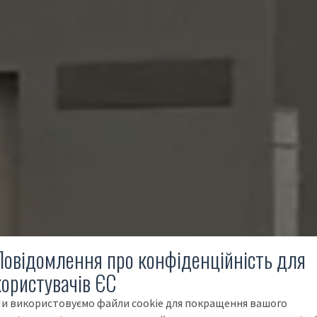
Повідомлення про конфіденційність для
користувачів ЄС
и використовуємо файли cookie для покращення вашого