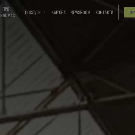
ПРО
ПОСЛУГИ
КАР'ЄРА
NEWSROOM
КОНТАКТИ
П
INDUMAC