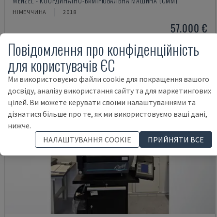
WENZEL - КООРДИНАТНО-ВИМІРЮВАЛЬНА МАШИНА (CMM)
НІМЕЧЧИНА
2018
57.000 €
Повідомлення про конфіденційність
для користувачів ЄС
Ми використовуємо файли cookie для покращення вашого
досвіду, аналізу використання сайту та для маркетингових
цілей. Ви можете керувати своїми налаштуваннями та
дізнатися більше про те, як ми використовуємо ваші дані,
нижче.
НАЛАШТУВАННЯ COOKIE
ПРИЙНЯТИ ВСЕ