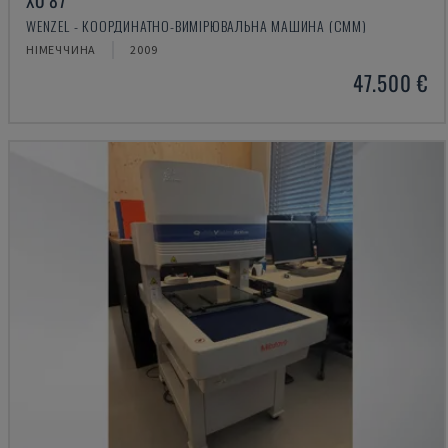
XO 87
WENZEL - КООРДИНАТНО-ВИМІРЮВАЛЬНА МАШИНА (CMM)
НІМЕЧЧИНА
2009
47.500 €