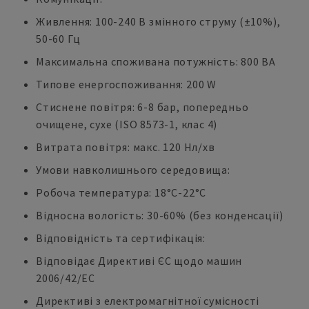
Живлення: 100-240 В змінного струму (±10%),
50-60 Гц
Максимальна споживана потужність: 800 ВА
Типове енергоспоживання: 200 W
Стиснене повітря: 6-8 бар, попередньо
очищене, сухе (ISO 8573-1, клас 4)
Витрата повітря: макс. 120 Нл/хв
Умови навколишнього середовища:
Робоча температура: 18°C-22°C
Відносна вологість: 30-60% (без конденсації)
Відповідність та сертифікація:
Відповідає Директиві ЄС щодо машин
2006/42/EC
Директиві з електромагнітної сумісності