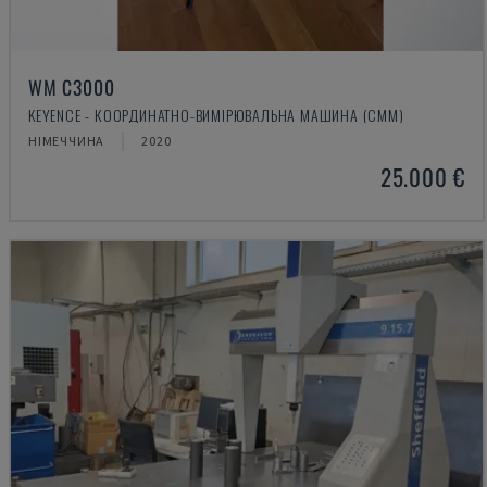
WM C3000
KEYENCE - КООРДИНАТНО-ВИМІРЮВАЛЬНА МАШИНА (CMM)
НІМЕЧЧИНА
2020
25.000 €