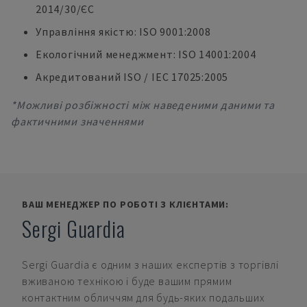
2014/30/ЄС
Управління якістю: ISO 9001:2008
Екологічний менеджмент: ISO 14001:2004
Акредитований ISO / IEC 17025:2005
*Можливі розбіжності між наведеними даними та
фактичними значеннями
ВАШ МЕНЕДЖЕР ПО РОБОТІ З КЛІЄНТАМИ:
Sergi Guardia
Sergi Guardia
є одним з наших експертів з торгівлі
вживаною технікою і буде вашим прямим
контактним обличчям для будь-яких подальших