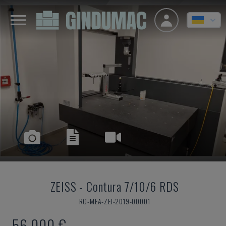
ZEISS
-
Contura 7/10/6 RDS
RO-MEA-ZEI-2019-00001
56.000 €