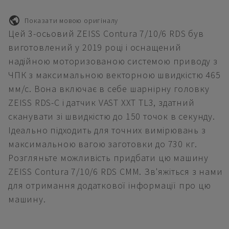
Показати мовою оригіналу
Цей 3-осьовий ZEISS Contura 7/10/6 RDS був
виготовлений у 2019 році і оснащений
надійною моторизованою системою приводу з
ЧПК з максимальною векторною швидкістю 465
мм/с. Вона включає в себе шарнірну головку
ZEISS RDS-C і датчик VAST XXT TL3, здатний
сканувати зі швидкістю до 150 точок в секунду.
Ідеально підходить для точних вимірювань з
максимальною вагою заготовки до 730 кг.
Розгляньте можливість придбати цю машину
ZEISS Contura 7/10/6 RDS CMM. Зв'яжіться з нами
для отримання додаткової інформації про цю
машину.