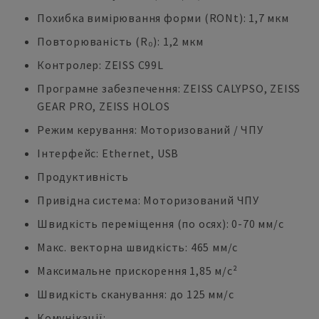
Похибка вимірювання форми (RONt): 1,7 мкм
Повторюваність (R₀): 1,2 мкм
Контролер: ZEISS C99L
Програмне забезпечення: ZEISS CALYPSO, ZEISS
GEAR PRO, ZEISS HOLOS
Режим керування: Моторизований / ЧПУ
Інтерфейс: Ethernet, USB
Продуктивність
Привідна система: Моторизований ЧПУ
Швидкість переміщення (по осях): 0-70 мм/с
Макс. векторна швидкість: 465 мм/с
Максимальне прискорення 1,85 м/с²
Швидкість сканування: до 125 мм/с
Комунікації: