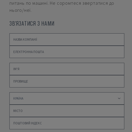
питань по машині. Не соромтеся звертатися до
нього/неї.
ЗВ'ЯЗАТИСЯ З НАМИ