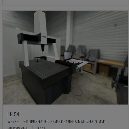
LH 54
WENZEL - КООРДИНАТНО-ВИМІРЮВАЛЬНА МАШИНА (CMM)
НІМЕЧЧИНА
2003