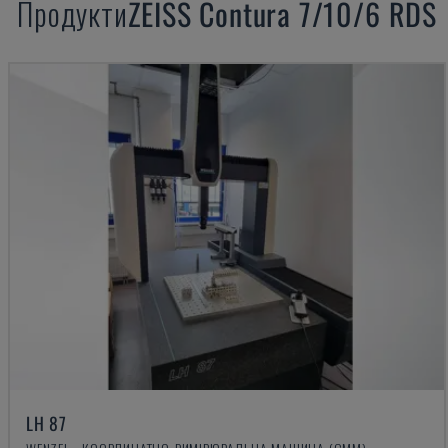
Продукти
ZEISS
Contura 7/10/6 RDS
LH 87