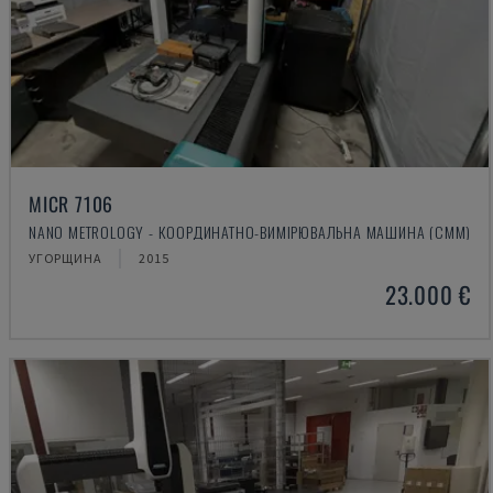
MICR 7106
NANO METROLOGY - КООРДИНАТНО-ВИМІРЮВАЛЬНА МАШИНА (CMM)
УГОРЩИНА
2015
23.000 €