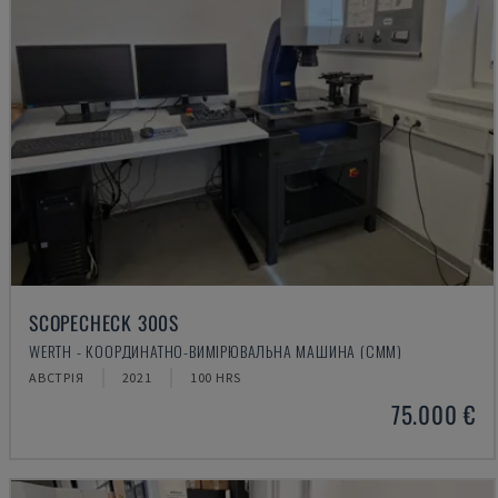
SCOPECHECK 300S
WERTH - КООРДИНАТНО-ВИМІРЮВАЛЬНА МАШИНА (CMM)
АВСТРІЯ
2021
100 HRS
75.000 €