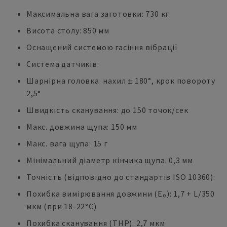
Максимальна вага заготовки: 730 кг
Висота столу: 850 мм
Оснащений системою гасіння вібрації
Система датчиків:
Шарнірна головка: нахил ± 180°, крок повороту
2,5°
Швидкість сканування: до 150 точок/сек
Макс. довжина щупа: 150 мм
Макс. вага щупа: 15 г
Мінімальний діаметр кінчика щупа: 0,3 мм
Точність (відповідно до стандартів ISO 10360):
Похибка вимірювання довжини (E₀): 1,7 + L/350
мкм (при 18-22°C)
Похибка сканування (THP): 2,7 мкм