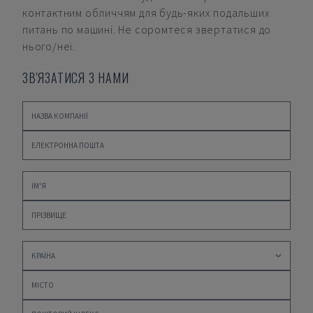
контактним обличчям для будь-яких подальших
питань по машині. Не соромтеся звертатися до
нього/неї.
ЗВ'ЯЗАТИСЯ З НАМИ