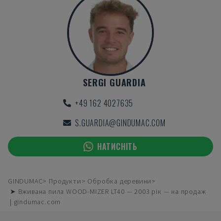
SERGI GUARDIA
+49 162 4027635
S.GUARDIA@GINDUMAC.COM
НАТИСНІТЬ
GINDUMAC
Продукти
Обробка деревини
➤ Вживана пила WOOD-MIZER LT40 — 2003 рік — на продаж
| gindumac.com