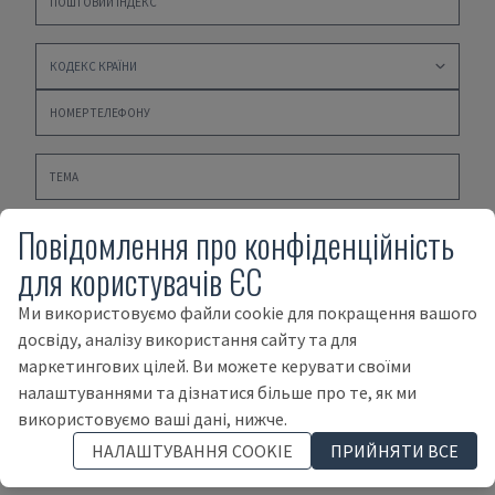
Повідомлення про конфіденційність
для користувачів ЄС
Ми використовуємо файли cookie для покращення вашого
Будь ласка
ПОЛІТИКА КОНФІДЕНЦІЙНОСТІ
,
ПРАВИЛА
досвіду, аналізу використання сайту та для
ТА УМОВИ ПРИДБАННЯ
і
УМОВИ ПРОДАЖУ
маркетингових цілей. Ви можете керувати своїми
налаштуваннями та дізнатися більше про те, як ми
НАДІСЛАТИ
використовуємо ваші дані, нижче.
НАЛАШТУВАННЯ COOKIE
ПРИЙНЯТИ ВСЕ