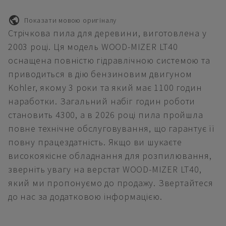
Показати мовою оригіналу
Стрічкова пила для деревини, виготовлена у
2003 році. Ця модель WOOD-MIZER LT40
оснащена повністю гідравлічною системою та
приводиться в дію бензиновим двигуном
Kohler, якому 3 роки та який має 1100 годин
наработки. Загальний набіг годин роботи
становить 4300, а в 2026 році пила пройшла
повне технічне обслуговування, що гарантує її
повну працездатність. Якщо ви шукаєте
високоякісне обладнання для розпилювання,
зверніть увагу на верстат WOOD-MIZER LT40,
який ми пропонуємо до продажу. Звертайтеся
до нас за додатковою інформацією.