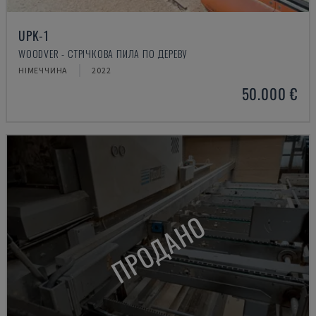
UPK-1
WOODVER - СТРІЧКОВА ПИЛА ПО ДЕРЕВУ
НІМЕЧЧИНА
2022
50.000 €
ПРОДАНО