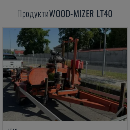
Продукти
WOOD-MIZER
LT40