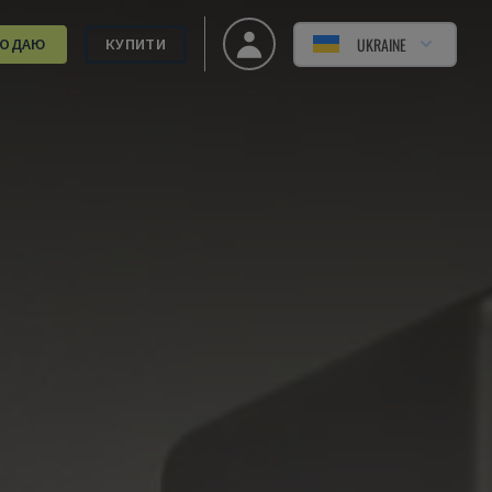
UKRAINE
РОДАЮ
КУПИТИ