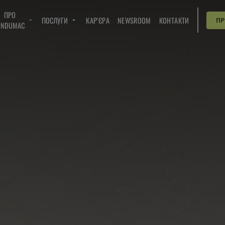
ПРО
ПОСЛУГИ
КАР'ЄРА
NEWSROOM
КОНТАКТИ
П
INDUMAC