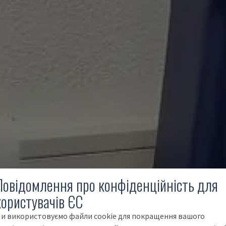
Повідомлення про конфіденційність для
користувачів ЄС
и використовуємо файли cookie для покращення вашого