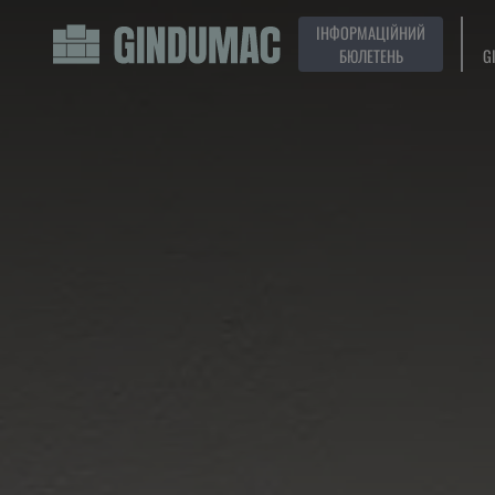
ІНФОРМАЦІЙНИЙ
БЮЛЕТЕНЬ
G