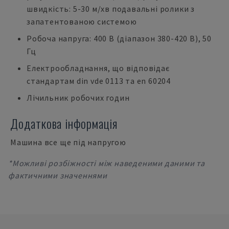
швидкість: 5-30 м/хв подавальні ролики з
запатентованою системою
Робоча напруга: 400 В (діапазон 380-420 В), 50
Гц
Електрообладнання, що відповідає
стандартам din vde 0113 та en 60204
Лічильник робочих годин
Додаткова інформація
Машина все ще під напругою
*Можливі розбіжності між наведеними даними та
фактичними значеннями