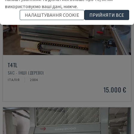
використовуємо ваші дані, нижче.
НАЛАШТУВАННЯ COOKIE
ПРИЙНЯТИ ВСЕ
T4TL
SAC - ІНШІ (ДЕРЕВО)
ІТАЛІЯ
2004
15.000 €