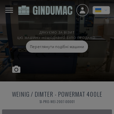
ДЯКУЄМО ЗА ВІЗИТ
ЦЮ МАШИНУ НЕЩОДАВНО БУЛО ПРОДАНО.
Переглянути подібні машини
WEINIG / DIMTER
-
POWERMAT 400LE
SI-PRO-WEI-2007-00001