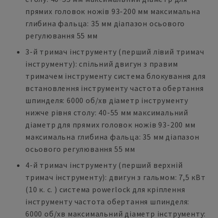
прямих головок ножів 93-200 мм максимальна
глибина фальца: 35 мм діапазон осьового
регулювання 55 мм
3-й тримач інструменту (перший лівий тримач
інструменту): спільний двигун з правим
тримачем інструменту система блокування для
встановлення інструменту частота обертання
шпинделя: 6000 об/хв діаметр інструменту
нижче рівня столу: 40-55 мм максимальний
діаметр для прямих головок ножів 93-200 мм
максимальна глибина фальца: 35 мм діапазон
осьового регулювання 55 мм
4-й тримач інструменту (перший верхній
тримач інструменту): двигун з гальмом: 7,5 кВт
(10 к. с. ) система powerlock для кріплення
інструменту частота обертання шпинделя:
6000 об/хв максимальний діаметр інструменту: