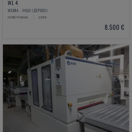
WL 4
WEIMA - ІНШІ (ДЕРЕВО)
НІМЕЧЧИНА
1999
8.500 €