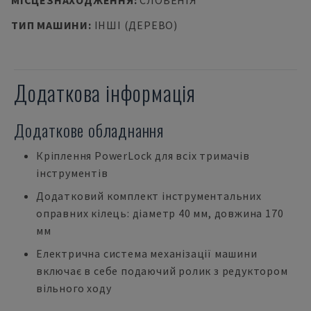
МІСЦЕЗНАХОДЖЕННЯ
:
СЛОВЕНІЯ
ТИП МАШИНИ
:
ІНШІ (ДЕРЕВО)
Додаткова інформація
Додаткове обладнання
Кріплення PowerLock для всіх тримачів
інструментів
Додатковий комплект інструментальних
оправних кілець: діаметр 40 мм, довжина 170
мм
Електрична система механізації машини
включає в себе подаючий ролик з редуктором
вільного ходу