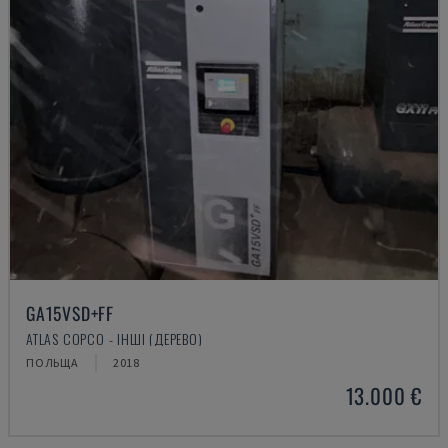
GA15VSD+FF
ATLAS COPCO - ІНШІ (ДЕРЕВО)
ПОЛЬЩА
2018
13.000 €