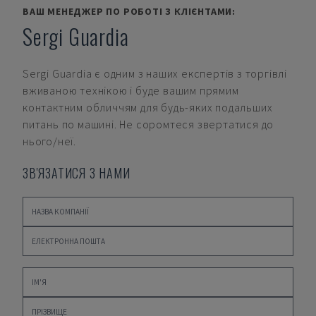
ВАШ МЕНЕДЖЕР ПО РОБОТІ З КЛІЄНТАМИ:
Sergi Guardia
Sergi Guardia
є одним з наших експертів з торгівлі
вживаною технікою і буде вашим прямим
контактним обличчям для будь-яких подальших
питань по машині. Не соромтеся звертатися до
нього/неї.
ЗВ'ЯЗАТИСЯ З НАМИ