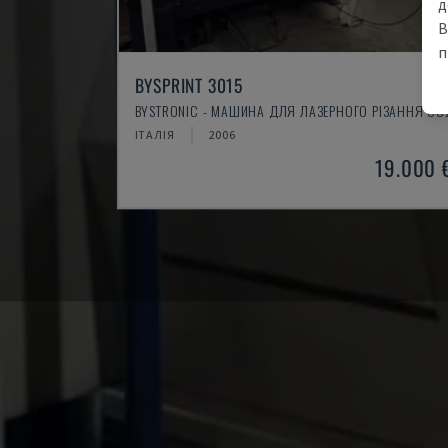
д
В
п
BYSPRINT 3015
BYSTRONIC - МАШИНА ДЛЯ ЛАЗЕРНОГО РІЗАННЯ CO
ІТАЛІЯ
2006
19.000 