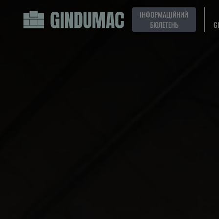
ІНФОРМАЦІЙНИЙ
БЮЛЕТЕНЬ
G