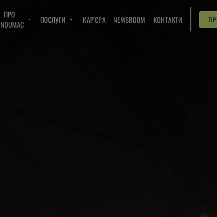
ПРО
ПОСЛУГИ
КАР'ЄРА
NEWSROOM
КОНТАКТИ
П
INDUMAC