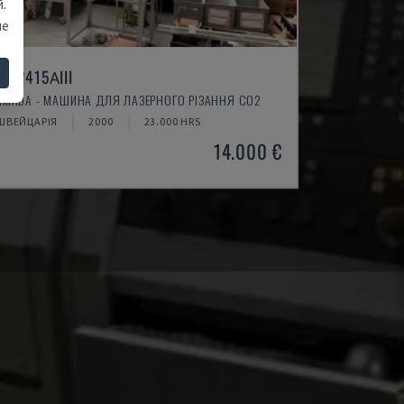
.
ше
LC-2415ΑIII
AMADA - МАШИНА ДЛЯ ЛАЗЕРНОГО РІЗАННЯ CO2
ШВЕЙЦАРІЯ
2000
23.000 HRS
14.000 €