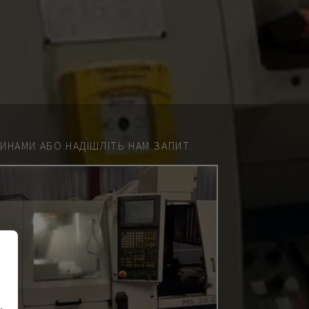
НАМИ АБО НАДІШЛІТЬ НАМ ЗАПИТ.