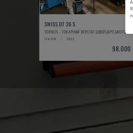
д
В
п
SWISS DT 26 S
TORNOS - ТОКАРНИЙ ВЕРСТАТ ШВЕЙЦАРСЬКОГО ТИ
ІТАЛІЯ
2022
98.000 