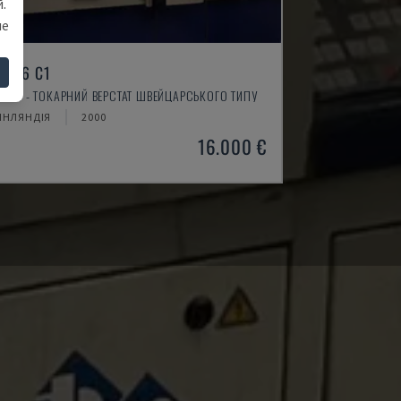
.
ше
L 26 C1
AIER - ТОКАРНИЙ ВЕРСТАТ ШВЕЙЦАРСЬКОГО ТИПУ
ІНЛЯНДІЯ
2000
16.000 €