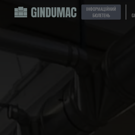
ІНФОРМАЦІЙНИЙ
БЮЛЕТЕНЬ
G