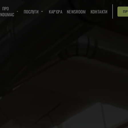
ПРО
ПОСЛУГИ
КАР'ЄРА
NEWSROOM
КОНТАКТИ
П
INDUMAC