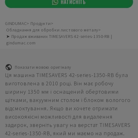
НАТИСНІТЬ
GINDUMAC
Продукти
Обладнання для обробки листового металу
➤ Продаж вживаних TIMESAVERS 42-series-1350-RB |
gindumac.com
Показати мовою оригіналу
Ця машина TIMESAVERS 42-series-1350-RB була
виготовлена в 2010 році. Він має робочу
ширину 1350 мм і оснащений обертовими
щітками, вакуумним столом і блоком вологого
відсмоктування. Якщо ви хочете отримати
високоякісні можливості для видалення
задирок, зверніть увагу на верстат TIMESAVERS
42-series-1350-RB, який ми маємо на продаж.