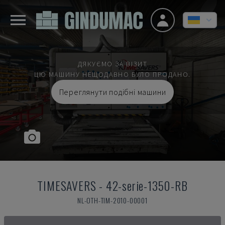
ДЯКУЄМО ЗА ВІЗИТ
ЦЮ МАШИНУ НЕЩОДАВНО БУЛО ПРОДАНО.
Переглянути подібні машини
TIMESAVERS
-
42-serie-1350-RB
NL-OTH-TIM-2010-00001