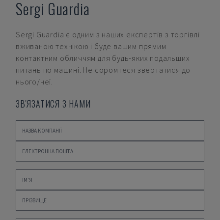
Sergi Guardia
Sergi Guardia
є одним з наших експертів з торгівлі
вживаною технікою і буде вашим прямим
контактним обличчям для будь-яких подальших
питань по машині. Не соромтеся звертатися до
нього/неї.
ЗВ'ЯЗАТИСЯ З НАМИ