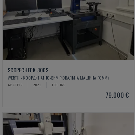
SCOPECHECK 300S
WERTH - КООРДИНАТНО-ВИМІРЮВАЛЬНА МАШИНА (CMM)
АВСТРІЯ
2021
100 HRS
79.000 €