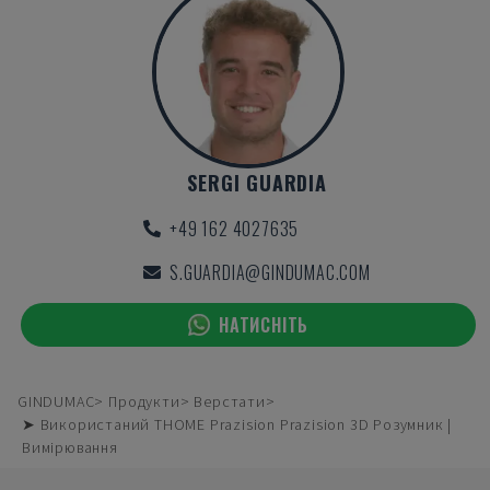
SERGI GUARDIA
+49 162 4027635
S.GUARDIA@GINDUMAC.COM
НАТИСНІТЬ
GINDUMAC
Продукти
Верстати
➤ Використаний THOME Prazision Prazision 3D Розумник |
Вимірювання