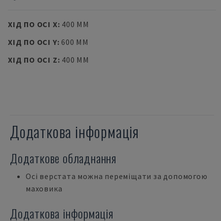
ХІД ПО ОСІ X
:
400 MM
ХІД ПО ОСІ Y
:
600 MM
ХІД ПО ОСІ Z
:
400 MM
Додаткова інформація
Додаткове обладнання
Осі верстата можна переміщати за допомогою
маховика
Додаткова інформація