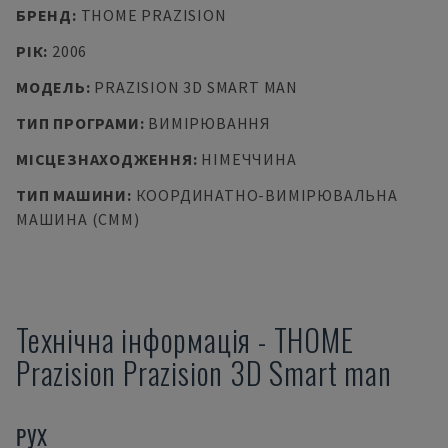
БРЕНД
:
THOME PRAZISION
РІК
:
2006
МОДЕЛЬ
:
PRAZISION 3D SMART MAN
ТИП ПРОГРАМИ
:
ВИМІРЮВАННЯ
МІСЦЕЗНАХОДЖЕННЯ
:
НІМЕЧЧИНА
ТИП МАШИНИ
:
КООРДИНАТНО-ВИМІРЮВАЛЬНА
МАШИНА (CMM)
Технічна інформація
-
THOME
Prazision
Prazision 3D Smart man
РУХ