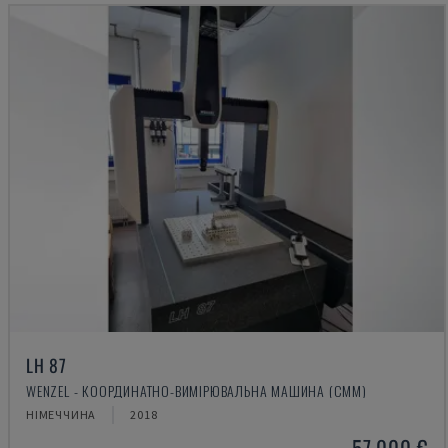
LH 87
WENZEL - КООРДИНАТНО-ВИМІРЮВАЛЬНА МАШИНА (CMM)
НІМЕЧЧИНА
2018
57.000 €