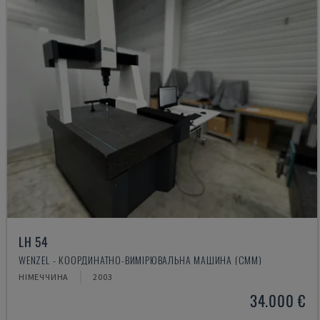
LH 54
WENZEL - КООРДИНАТНО-ВИМІРЮВАЛЬНА МАШИНА (CMM)
НІМЕЧЧИНА
2003
34.000 €