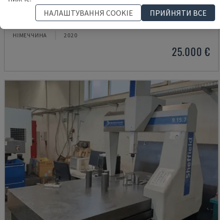
WM C3000
НАЛАШТУВАННЯ COOKIE
ПРИЙНЯТИ ВСЕ
KEYENCE - КООРДИНАТНО-ВИМІРЮВАЛЬНА МАШИНА (CMM)
НІМЕЧЧИНА
2020
25.000 €