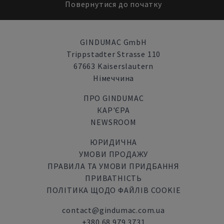
Повернутися до початку
GINDUMAC GmbH
Trippstadter Strasse 110
67663 Kaiserslautern
Німеччина
ПРО GINDUMAC
КАР'ЄРА
NEWSROOM
ЮРИДИЧНА
УМОВИ ПРОДАЖУ
ПРАВИЛА ТА УМОВИ ПРИДБАННЯ
ПРИВАТНІСТЬ
ПОЛІТИКА ЩОДО ФАЙЛІВ COOKIE
contact@gindumac.com.ua
+380 68 979 3731