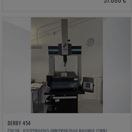
DERBY 454
ETALON - КООРДИНАТНО-ВИМІРЮВАЛЬНА МАШИНА (CMM)