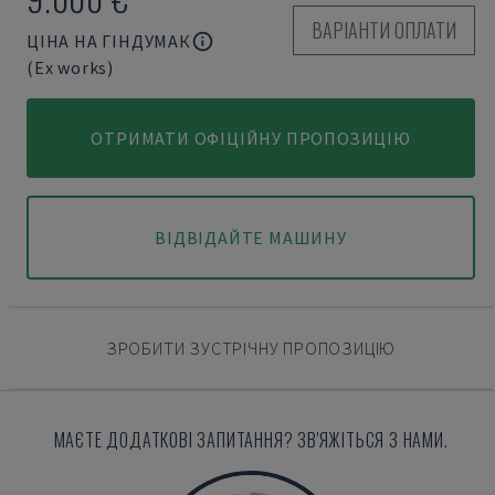
ВАРІАНТИ ОПЛАТИ
ЦІНА НА ГІНДУМАК
(Ex works)
ОТРИМАТИ ОФІЦІЙНУ ПРОПОЗИЦІЮ
ВІДВІДАЙТЕ МАШИНУ
ЗРОБИТИ ЗУСТРІЧНУ ПРОПОЗИЦІЮ
МАЄТЕ ДОДАТКОВІ ЗАПИТАННЯ? ЗВ'ЯЖІТЬСЯ З НАМИ.