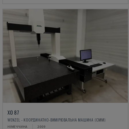
XO 87
WENZEL - КООРДИНАТНО-ВИМІРЮВАЛЬНА МАШИНА (CMM)
НІМЕЧЧИНА
2009