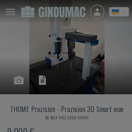
THOME Prazision
-
Prazision 3D Smart man
DE-MEA-THO-2006-00001
9.000 €