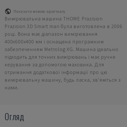
Показати мовою оригіналу
Вимірювальна машина THOME Prazision
Prazision 3D Smart man була виготовлена в 2006
році. Вона має діапазон вимірювання
400x600x400 мм і оснащена програмним
забезпеченням Metrolog XG. Машина ідеально
підходить для точних вимірювань і має ручне
керування за допомогою маховика. Для
отримання додаткової інформації про цю
вимірювальну машину, будь ласка, зв'яжіться з
нами.
Огляд