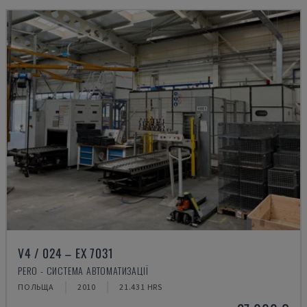
V4 / 024 – EX 7031
PERO - СИСТЕМА АВТОМАТИЗАЦІЇ
ПОЛЬЩА
2010
21.431 HRS