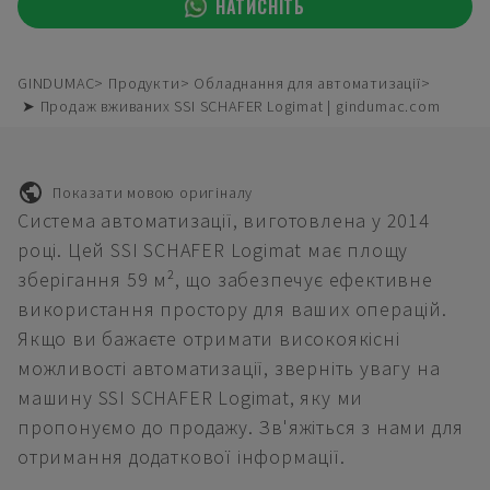
НАТИСНІТЬ
GINDUMAC
Продукти
Обладнання для автоматизації
➤ Продаж вживаних SSI SCHAFER Logimat | gindumac.com
Показати мовою оригіналу
Система автоматизації, виготовлена у 2014
році. Цей SSI SCHAFER Logimat має площу
зберігання 59 м², що забезпечує ефективне
використання простору для ваших операцій.
Якщо ви бажаєте отримати високоякісні
можливості автоматизації, зверніть увагу на
машину SSI SCHAFER Logimat, яку ми
пропонуємо до продажу. Зв'яжіться з нами для
отримання додаткової інформації.