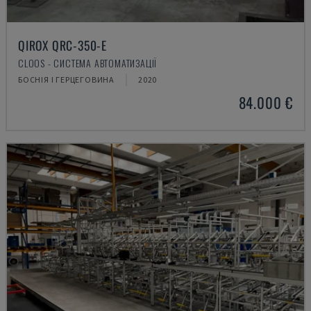
QIROX QRC-350-E
CLOOS - СИСТЕМА АВТОМАТИЗАЦІЇ
БОСНІЯ І ГЕРЦЕГОВИНА
2020
84.000 €