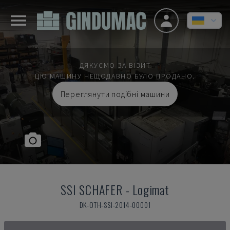
ДЯКУЄМО ЗА ВІЗИТ
ЦЮ МАШИНУ НЕЩОДАВНО БУЛО ПРОДАНО.
Переглянути подібні машини
SSI SCHAFER
-
Logimat
DK-OTH-SSI-2014-00001