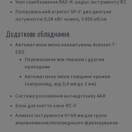
Узел скребкування RAS-K: радіус інструменту R2
Полірувальний агрегат SP-V: два двигуни
потужністю 0,18 кВт кожен, 3 000 об/хв
Додаткове обладнання
Автоматична зміна налаштувань Autoset T-
ER2:
Перемикання між першим і другим
проходами
Автоматична зміна товщини кромки
(наприклад, від 0,4 мм до 2 мм)
Система розпилення антиадгезиву AAR
Блок для зняття клею RC-V
Алмазні інструменти H=64 мм для групи
вирівнювання/попереднього фрезерування