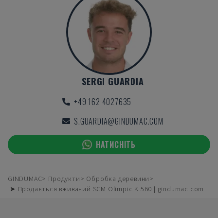
SERGI GUARDIA
+49 162 4027635
S.GUARDIA@GINDUMAC.COM
НАТИСНІТЬ
GINDUMAC
Продукти
Обробка деревини
➤ Продається вживаний SCM Olimpic K 560 | gindumac.com