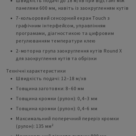
Швидкість подачі до 18 м/хв при відстані між
панелями 600 мм, навіть із заокругленням кутів
7-кольоровий сенсорний екран Touch з
графічним інтерфейсом, управлінням
програмами, діагностикою та цифровим
регулюванням температури клею
2-моторна група заокруглення кутів Round X
для заокруглення кутів та обрізки
Технічні характеристики
Швидкість подачі: 12–18 м/хв
Товщина заготовки: 8–60 мм
Товщина кромки (рулон): 0,4–3 мм
Товщина кромки (рулон): 0,4–6 мм
Максимальний поперечний переріз кромки
(рулон): 135 мм²