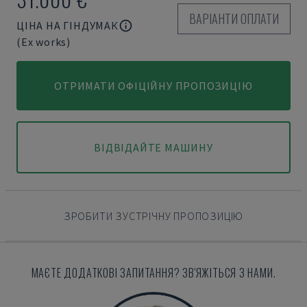
ВАРІАНТИ ОПЛАТИ
ЦІНА НА ГІНДУМАК
(Ex works)
ОТРИМАТИ ОФІЦІЙНУ ПРОПОЗИЦІЮ
ВІДВІДАЙТЕ МАШИНУ
ЗРОБИТИ ЗУСТРІЧНУ ПРОПОЗИЦІЮ
МАЄТЕ ДОДАТКОВІ ЗАПИТАННЯ? ЗВ'ЯЖІТЬСЯ З НАМИ.