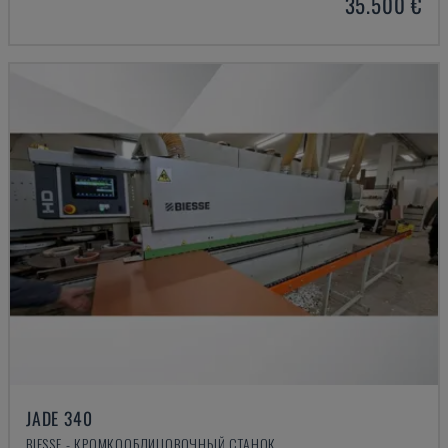
35.500 €
JADE 340
BIESSE - КРОМКООБЛИЦОВОЧНЫЙ СТАНОК