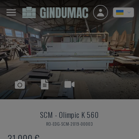
SCM
-
Olimpic K 560
RO-EDG-SCM-2019-00003
31.000 €