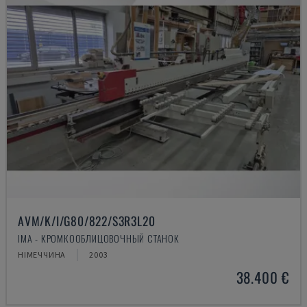
AVM/K/I/G80/822/S3R3L20
IMA - КРОМКООБЛИЦОВОЧНЫЙ СТАНОК
НІМЕЧЧИНА
2003
38.400 €