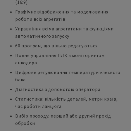
(16:9)
Графічне відображення та моделювання
роботи всіх агрегатів
Управління всіма агрегатами та функціями
автоматичного запуску
60 програм, що вільно редагуються
Повне управління ПЛК з моніторингом
енкодера
Цифрове регулювання температури клеєвого
бака
Діагностика з допомогою оператора
Статистика: кількість деталей, метри країв,
час роботи ланцюга
Вибір проходу: перший або другий прохід
обробки