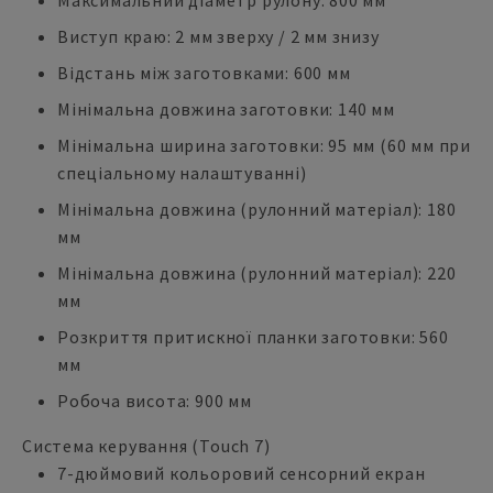
Максимальний діаметр рулону: 800 мм
Виступ краю: 2 мм зверху / 2 мм знизу
Відстань між заготовками: 600 мм
Мінімальна довжина заготовки: 140 мм
Мінімальна ширина заготовки: 95 мм (60 мм при
спеціальному налаштуванні)
Мінімальна довжина (рулонний матеріал): 180
мм
Мінімальна довжина (рулонний матеріал): 220
мм
Розкриття притискної планки заготовки: 560
мм
Робоча висота: 900 мм
Система керування (Touch 7)
7-дюймовий кольоровий сенсорний екран