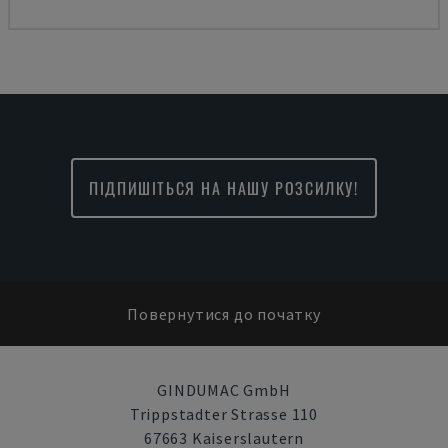
ПІДПИШІТЬСЯ НА НАШУ РОЗСИЛКУ!
Повернутися до початку
GINDUMAC GmbH
Trippstadter Strasse 110
67663 Kaiserslautern