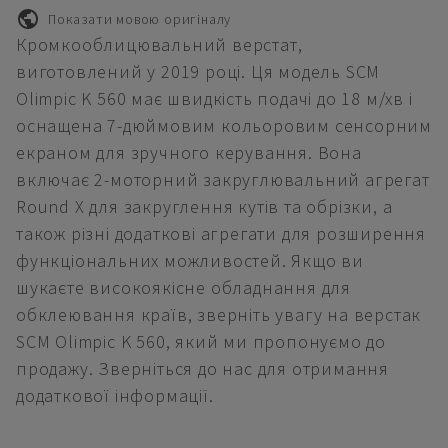
Показати мовою оригіналу
Кромкооблицювальний верстат,
виготовлений у 2019 році. Ця модель SCM
Olimpic K 560 має швидкість подачі до 18 м/хв і
оснащена 7-дюймовим кольоровим сенсорним
екраном для зручного керування. Вона
включає 2-моторний закруглювальний агрегат
Round X для закруглення кутів та обрізки, а
також різні додаткові агрегати для розширення
функціональних можливостей. Якщо ви
шукаєте високоякісне обладнання для
обклеювання країв, зверніть увагу на верстак
SCM Olimpic K 560, який ми пропонуємо до
продажу. Зверніться до нас для отримання
додаткової інформації.