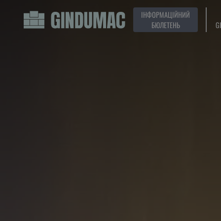
ІНФОРМАЦІЙНИЙ
БЮЛЕТЕНЬ
G