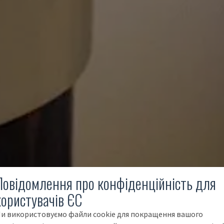
Повідомлення про конфіденційність для
користувачів ЄС
и використовуємо файли cookie для покращення вашого