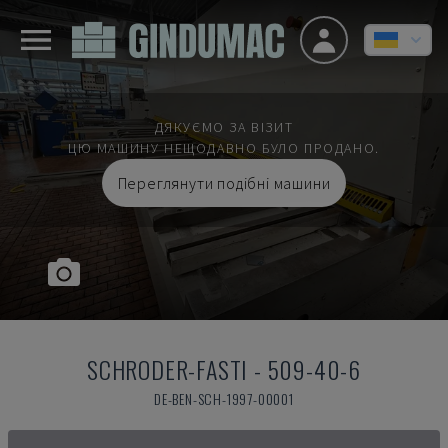
ДЯКУЄМО ЗА ВІЗИТ
ЦЮ МАШИНУ НЕЩОДАВНО БУЛО ПРОДАНО.
Переглянути подібні машини
SCHRODER-FASTI
-
509-40-6
DE-BEN-SCH-1997-00001