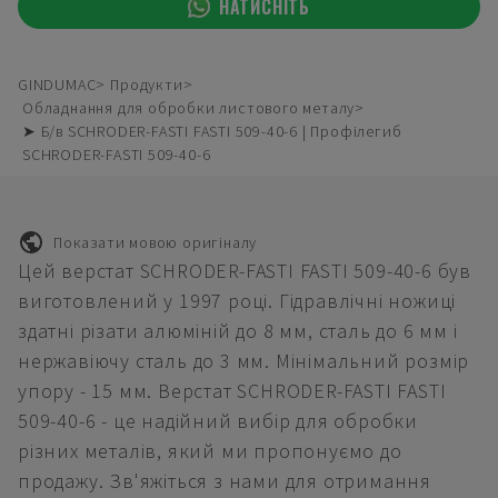
НАТИСНІТЬ
GINDUMAC
Продукти
Обладнання для обробки листового металу
➤ Б/в SCHRODER-FASTI FASTI 509-40-6 | Профілегиб
SCHRODER-FASTI 509-40-6
Показати мовою оригіналу
Цей верстат SCHRODER-FASTI FASTI 509-40-6 був
виготовлений у 1997 році. Гідравлічні ножиці
здатні різати алюміній до 8 мм, сталь до 6 мм і
нержавіючу сталь до 3 мм. Мінімальний розмір
упору - 15 мм. Верстат SCHRODER-FASTI FASTI
509-40-6 - це надійний вибір для обробки
різних металів, який ми пропонуємо до
продажу. Зв'яжіться з нами для отримання