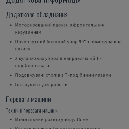
Додаткове обладнання
Моторизований паркан з фронтальним
керуванням
Прямокутний боковий упор 90° з обмежувачем
нахилу
2 кулачкових упора в направляючій Т-
подібного паза
Подовжувачі столів з Т-подібними пазами
Інструмент для роботи
Переваги машини
Технічні переваги машини
Мінімальний розмір упору: 15 мм
Конструкція: суцільносталева зварна