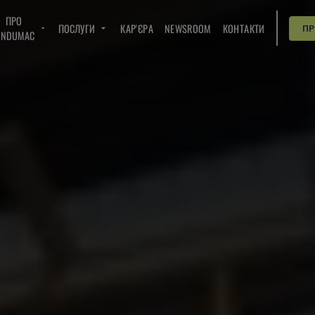
ПРО
ПОСЛУГИ
КАР'ЄРА
NEWSROOM
КОНТАКТИ
П
INDUMAC