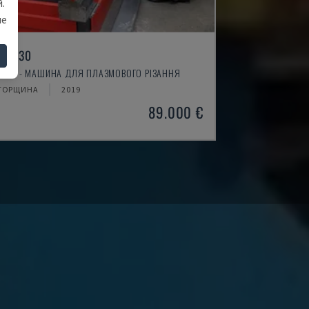
.
ше
L 1530
ENER - МАШИНА ДЛЯ ПЛАЗМОВОГО РІЗАННЯ
ГОРЩИНА
2019
89.000 €