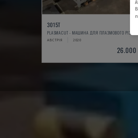
д
В
п
3015T
PLASMACUT - МАШИНА ДЛЯ ПЛАЗМОВОГО РІЗАН
АВСТРІЯ
2020
26.000