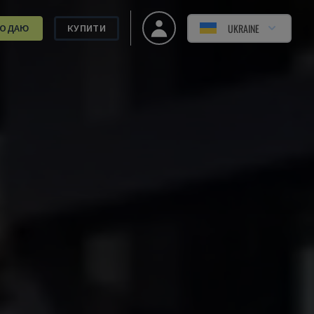
UKRAINE
РОДАЮ
КУПИТИ