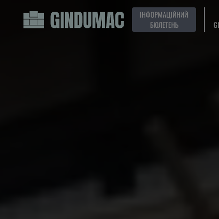
ІНФОРМАЦІЙНИЙ
БЮЛЕТЕНЬ
G